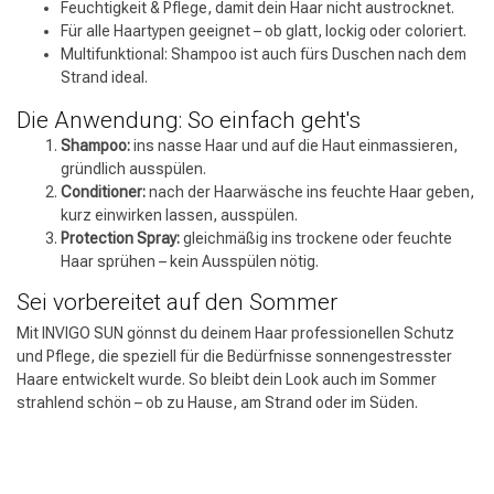
Feuchtigkeit & Pflege, damit dein Haar nicht austrocknet.
Für alle Haartypen geeignet – ob glatt, lockig oder coloriert.
Multifunktional: Shampoo ist auch fürs Duschen nach dem
Strand ideal.
Die Anwendung: So einfach geht's
Shampoo:
ins nasse Haar und auf die Haut einmassieren,
gründlich ausspülen.
Conditioner:
nach der Haarwäsche ins feuchte Haar geben,
kurz einwirken lassen, ausspülen.
Protection Spray:
gleichmäßig ins trockene oder feuchte
Haar sprühen – kein Ausspülen nötig.
Sei vorbereitet auf den Sommer
Mit INVIGO SUN gönnst du deinem Haar professionellen Schutz
und Pflege, die speziell für die Bedürfnisse sonnengestresster
Haare entwickelt wurde. So bleibt dein Look auch im Sommer
strahlend schön – ob zu Hause, am Strand oder im Süden.