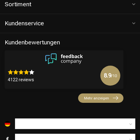
Sortiment
Kundenservice
Kundenbewertungen
8.9
/10
4122 reviews
Mehr anzeigen
€