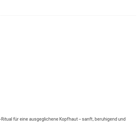
Haarfärbung
-Ritual für eine ausgeglichene Kopfhaut – sanft, beruhigend und