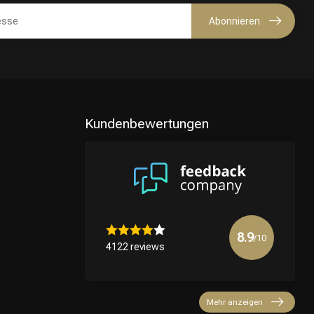
Abonnieren
Kundenbewertungen
8.9
/10
4122 reviews
Mehr anzeigen