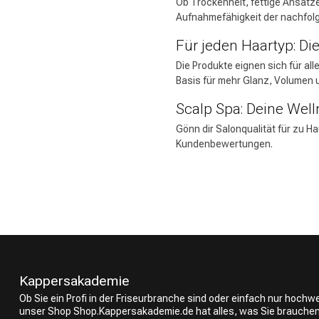
Ob Trockenheit, fettige Ansätze
Aufnahmefähigkeit der nachfol
Für jeden Haartyp: Di
Die Produkte eignen sich für all
Basis für mehr Glanz, Volumen u
Scalp Spa: Deine Wel
Gönn dir Salonqualität für zu 
Kundenbewertungen.
Kappersakademie
Ob Sie ein Profi in der Friseurbranche sind oder einfach nur hoch
unser Shop Shop.Kappersakademie.de hat alles, was Sie brauchen