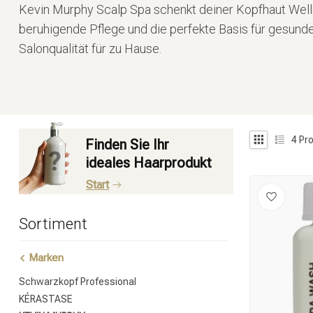
Kevin Murphy Scalp Spa schenkt deiner Kopfhaut Welln
beruhigende Pflege und die perfekte Basis für gesunde
Salonqualität für zu Hause.
4
Pro
Finden Sie Ihr
ideales Haarprodukt
Start
Sortiment
Marken
Schwarzkopf Professional
KÉRASTASE