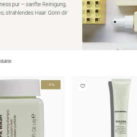
ess pur – sanfte Reinigung,
s, strahlendes Haar. Gönn dir
dukte
-6%