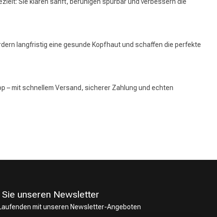
zielt: Sie klären sanft, beruhigen spürbar und verbessern die
 fördern langfristig eine gesunde Kopfhaut und schaffen die perfekte
 – mit schnellem Versand, sicherer Zahlung und echten
 Sie unseren Newsletter
 Laufenden mit unseren Newsletter-Angeboten