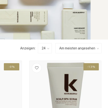
Anzeigen:
-0%
-13%