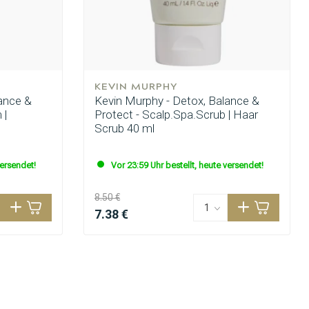
KEVIN MURPHY
ance &
Kevin Murphy - Detox, Balance &
 |
Protect - Scalp.Spa.Scrub | Haar
Scrub 40 ml
versendet!
Vor 23:59 Uhr bestellt, heute versendet!
8.50 €
7.38 €