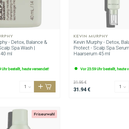
URPHY
KEVIN MURPHY
phy - Detox, Balance &
Kevin Murphy - Detox, Bal
 Scalp.Spa.Wash |
Protect - Scalp.Spa.Serum
40 ml
Haarserum 45 ml
 Uhr bestellt, heute versendet!
Vor 23:59 Uhr bestellt, heute 
31.95 €
31.94 €
Friseurwahl