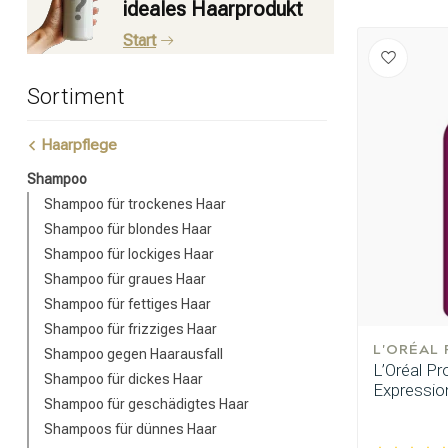
ideales Haarprodukt
Start
Sortiment
Haarpflege
Shampoo
Shampoo für trockenes Haar
Shampoo für blondes Haar
Shampoo für lockiges Haar
Shampoo für graues Haar
Shampoo für fettiges Haar
Shampoo für frizziges Haar
L'ORÉAL
Shampoo gegen Haarausfall
L’Oréal Pr
Shampoo für dickes Haar
Expressio
Shampoo für geschädigtes Haar
Shampoos für dünnes Haar