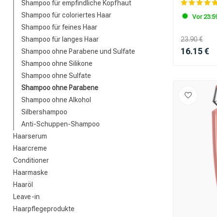
Shampoo für empfindliche Kopfhaut
Shampoo für coloriertes Haar
Vor 23:59
Shampoo für feines Haar
Shampoo für langes Haar
23.90 €
16.15 €
Shampoo ohne Parabene und Sulfate
Shampoo ohne Silikone
Shampoo ohne Sulfate
Shampoo ohne Parabene
Shampoo ohne Alkohol
Silbershampoo
Anti-Schuppen-Shampoo
Haarserum
Haarcreme
Conditioner
Haarmaske
Haaröl
Leave-in
Haarpflegeprodukte