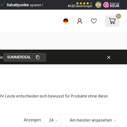
Rabattpunkte
sparen !
8.9
4122
bewertungen
0
e:
SUMMERDEAL
ehr Leute entscheiden sich bewusst für Produkte ohne diese
Anzeigen: