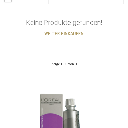
Keine Produkte gefunden!
WEITER EINKAUFEN
Zeige
1
-
0
von 0