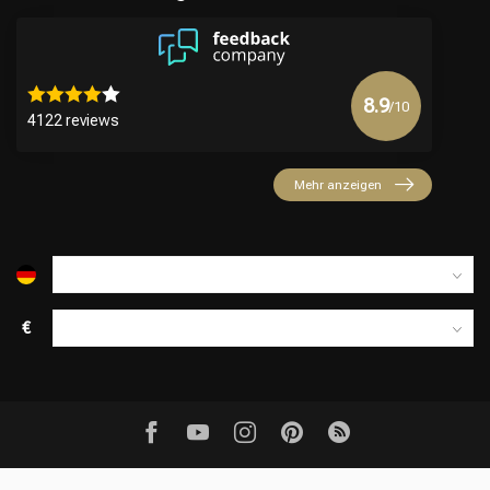
8.9
/10
4122 reviews
Mehr anzeigen
€