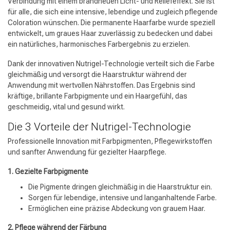
Verbindung mit einem brandneuen Licht- und Reliefeffekt. Sie ist
für alle, die sich eine intensive, lebendige und zugleich pflegende
Coloration wünschen. Die permanente Haarfarbe wurde speziell
entwickelt, um graues Haar zuverlässig zu bedecken und dabei
ein natürliches, harmonisches Farbergebnis zu erzielen.
Dank der innovativen Nutrigel-Technologie verteilt sich die Farbe
gleichmäßig und versorgt die Haarstruktur während der
Anwendung mit wertvollen Nährstoffen. Das Ergebnis sind
kräftige, brillante Farbpigmente und ein Haargefühl, das
geschmeidig, vital und gesund wirkt.
Die 3 Vorteile der Nutrigel-Technologie
Professionelle Innovation mit Farbpigmenten, Pflegewirkstoffen
und sanfter Anwendung für gezielter Haarpflege.
1. Gezielte Farbpigmente
Die Pigmente dringen gleichmäßig in die Haarstruktur ein.
Sorgen für lebendige, intensive und langanhaltende Farbe.
Ermöglichen eine präzise Abdeckung von grauem Haar.
2. Pflege während der Färbung