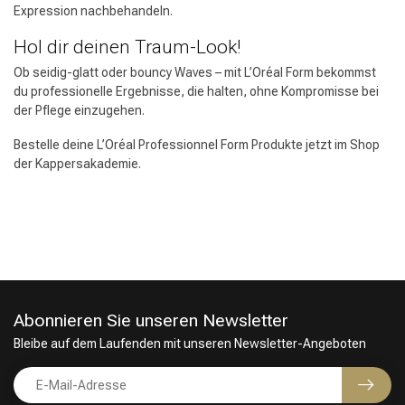
Expression nachbehandeln.
Hol dir deinen Traum-Look!
Ob seidig-glatt oder bouncy Waves – mit L’Oréal Form bekommst
du professionelle Ergebnisse, die halten, ohne Kompromisse bei
der Pflege einzugehen.
Bestelle deine L’Oréal Professionnel Form Produkte jetzt im Shop
der Kappersakademie.
Abonnieren Sie unseren Newsletter
Friseurwahl
Bleibe auf dem Laufenden mit unseren Newsletter-Angeboten