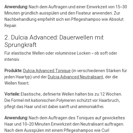
Anwendung:
Nach dem Auftragen und einer Einwirkzeit von 15–30
Minuten gründlich ausspülen und den Fixateur anwenden. Zur
Nachbehandlung empfiehlt sich ein Pflegeshampoo wie Absolut
Repair.
2. Dulcia Advanced: Dauerwellen mit
Sprungkraft
Für elastische Wellen oder voluminöse Locken – ob soft oder
intensiv.
Produkte:
Dulcia Advanced Tonique
(in verschiedenen Stärken für
jeden Haartyp) und der
Dulcia Advanced Neutralisant
, der die
Wellen fixiert.
Vorteile:
Elastische, definierte Wellen halten bis zu 12 Wochen.
Die Formel mit kationischen Polymeren schützt vor Haarbruch,
pflegt das Haar und ist dabei sanft und ammoniakfrei.
Anwendung:
Nach dem Auftragen des Toniques auf gewickeltes
Haar und 10–20 Minuten Einwirkzeit den Neutralisant auftragen.
Nach dem Ausspülen mit einem Pflegeshampoo wie Curl