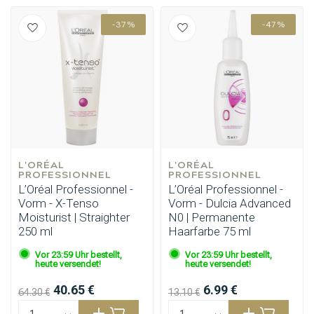
-37%
-47%
L'ORÉAL 
L'ORÉAL 
PROFESSIONNEL
PROFESSIONNEL
L’Oréal Professionnel -
L’Oréal Professionnel -
Vorm - X-Tenso
Vorm - Dulcia Advanced
Moisturist | Straighter
N0 | Permanente
250 ml
Haarfarbe 75 ml
Vor 23:59 Uhr bestellt,
Vor 23:59 Uhr bestellt,
heute versendet!
heute versendet!
40.65 €
6.99 €
64.30 €
13.10 €