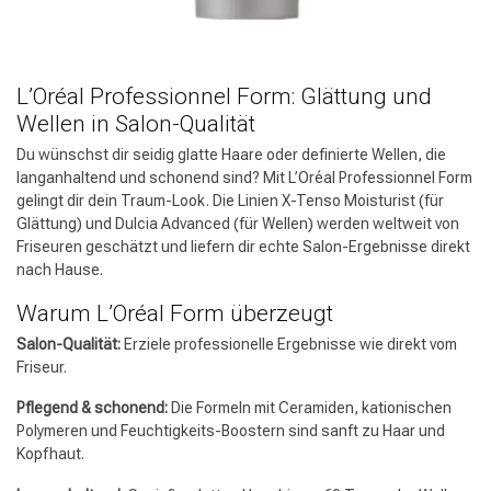
Umformung
CombiDeals
L’Oréal Professionnel Form: Glättung und
Wellen in Salon-Qualität
Du wünschst dir seidig glatte Haare oder definierte Wellen, die
langanhaltend und schonend sind? Mit L’Oréal Professionnel Form
gelingt dir dein Traum-Look. Die Linien X-Tenso Moisturist (für
Glättung) und Dulcia Advanced (für Wellen) werden weltweit von
Friseuren geschätzt und liefern dir echte Salon-Ergebnisse direkt
nach Hause.
Warum L’Oréal Form überzeugt
Salon-Qualität:
Erziele professionelle Ergebnisse wie direkt vom
Friseur.
Pflegend & schonend:
Die Formeln mit Ceramiden, kationischen
Polymeren und Feuchtigkeits-Boostern sind sanft zu Haar und
Kopfhaut.