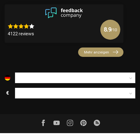
8.9
/10
4122 reviews
Mehr anzeigen
€