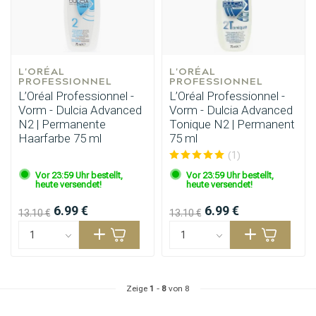
L'ORÉAL 
L'ORÉAL 
PROFESSIONNEL
PROFESSIONNEL
L’Oréal Professionnel -
L’Oréal Professionnel -
Vorm - Dulcia Advanced
Vorm - Dulcia Advanced
N2 | Permanente
Tonique N2 | Permanent
Haarfarbe 75 ml
75 ml
(1)
Vor 23:59 Uhr bestellt,
Vor 23:59 Uhr bestellt,
heute versendet!
heute versendet!
6.99 €
6.99 €
13.10 €
13.10 €
Zeige
1
-
8
von 8