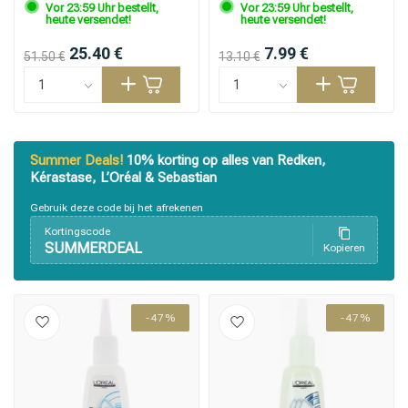
Vor 23:59 Uhr bestellt,
Vor 23:59 Uhr bestellt,
heute versendet!
heute versendet!
25.40 €
7.99 €
51.50 €
13.10 €
Summer Deals!
10% korting op alles van Redken,
Kérastase, L’Oréal & Sebastian
Gebruik deze code bij het afrekenen
Kortingscode
SUMMERDEAL
Kopieren
-47%
-47%