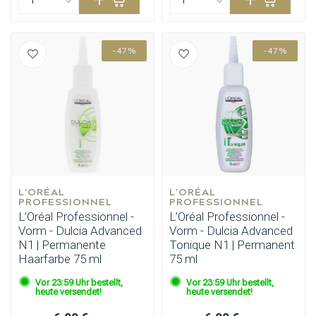
-47%
-47%
L'ORÉAL 
L'ORÉAL 
PROFESSIONNEL
PROFESSIONNEL
L’Oréal Professionnel -
L’Oréal Professionnel -
Vorm - Dulcia Advanced
Vorm - Dulcia Advanced
N1 | Permanente
Tonique N1 | Permanent
Haarfarbe 75 ml
75 ml
Vor 23:59 Uhr bestellt,
Vor 23:59 Uhr bestellt,
heute versendet!
heute versendet!