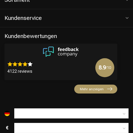
Kundenservice
Kundenbewertungen
8.9
/10
4122 reviews
Mehr anzeigen
€