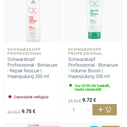
SCHWARZKOPF 
SCHWARZKOPF 
PROFESSIONAL
PROFESSIONAL
Schwarzkopf
Schwarzkopf
Professional - Bonacure
Professional - Bonacure
- Repair Rescue |
- Volume Boost |
Haarspülung 200 ml
Haarspülung 200 ml
Vor 23:59 Uhr bestellt,
heute versendet!
Stylingprodukte
Haarfärbung
Demnächst verfügbar
9.72 €
24.10 €
9.75 €
24.10 €