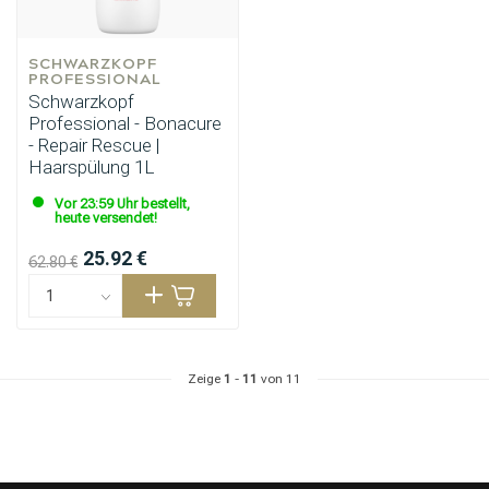
SCHWARZKOPF 
PROFESSIONAL
Schwarzkopf
Professional - Bonacure
- Repair Rescue |
Haarspülung 1L
Vor 23:59 Uhr bestellt,
heute versendet!
25.92 €
62.80 €
Zeige
1
-
11
von 11