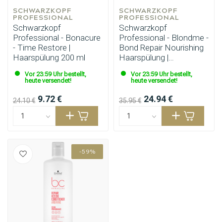
SCHWARZKOPF 
SCHWARZKOPF 
PROFESSIONAL
PROFESSIONAL
Schwarzkopf
Schwarzkopf
Professional - Bonacure
Professional - Blondme -
- Time Restore |
Bond Repair Nourishing
Haarspülung 200 ml
Haarspülung |
Haarspülung 1L
Vor 23:59 Uhr bestellt,
Vor 23:59 Uhr bestellt,
heute versendet!
heute versendet!
9.72 €
24.94 €
24.10 €
35.95 €
-59%