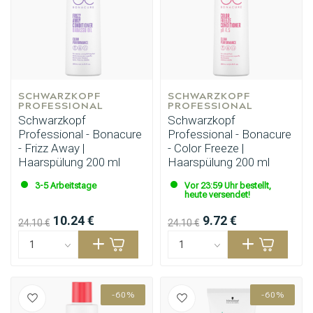
SCHWARZKOPF 
SCHWARZKOPF 
PROFESSIONAL
PROFESSIONAL
Schwarzkopf
Schwarzkopf
Professional - Bonacure
Professional - Bonacure
- Frizz Away |
- Color Freeze |
Haarspülung 200 ml
Haarspülung 200 ml
3-5 Arbeitstage
Vor 23:59 Uhr bestellt,
heute versendet!
10.24 €
9.72 €
24.10 €
24.10 €
-60%
-60%