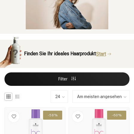
Finden Sie Ihr ideales Haarprodukt
Start
Filter
-58%
-60%