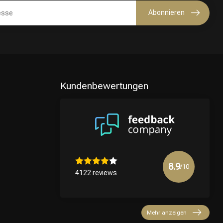
Abonnieren
Kundenbewertungen
8.9
/10
4122 reviews
Mehr anzeigen