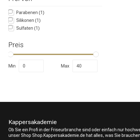
Parabenen
(1)
Silikonen
(1)
Sulfaten
(1)
Umformung
Preis
Min
Max
Kappersakademie
Ob Sie ein Profi in der Friseurbranche sind oder einfach nur hoch
unser Shop Shop.Kappersakademie.de hat alles, was Sie brauchen