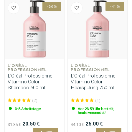
-36%
-41%
L'ORÉAL 
L'ORÉAL 
PROFESSIONNEL
PROFESSIONNEL
L’Oréal Professionnel -
L’Oréal Professionnel -
Vitamino Color |
Vitamino Color |
Shampoo 500 ml
Haarspülung 750 ml
(2)
(1)
3-5 Arbeitstage
Vor 23:59 Uhr bestellt,
heute versendet!
20.50 €
26.00 €
31.85 €
44.10 €