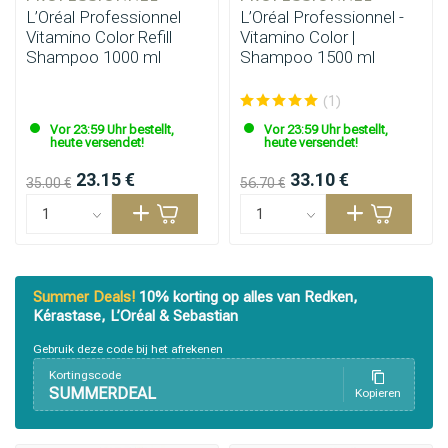
L’Oréal Professionnel
L’Oréal Professionnel -
Vitamino Color Refill
Vitamino Color |
Shampoo 1000 ml
Shampoo 1500 ml
(1)
Vor 23:59 Uhr bestellt,
Vor 23:59 Uhr bestellt,
heute versendet!
heute versendet!
23.15 €
33.10 €
35.00 €
56.70 €
Summer Deals!
10% korting op alles van Redken,
Kérastase, L’Oréal & Sebastian
Stylingprodukte
Haarfärbung
Gebruik deze code bij het afrekenen
Kortingscode
SUMMERDEAL
Kopieren