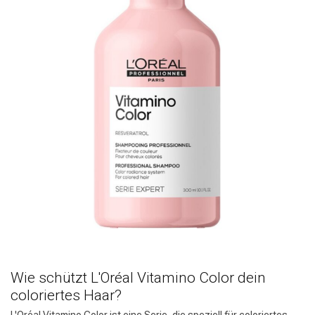
Wie schützt L'Oréal Vitamino Color dein
coloriertes Haar?
L'Oréal Vitamino Color ist eine Serie, die speziell für coloriertes