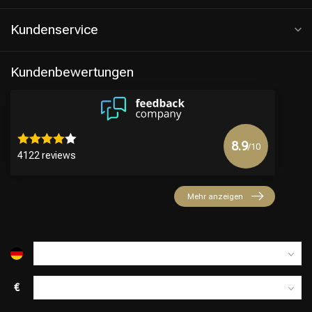
Kundenservice
Kundenbewertungen
8.9
/10
4122 reviews
Mehr anzeigen
€