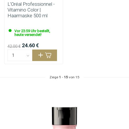
L’Oréal Professionnel -
Vitamino Color |
Haarmaske 500 ml
Vor 23:59 Uhr bestellt,
heute versendet!
24.60 €
42.00 €
Zeige
1
-
15
von 15