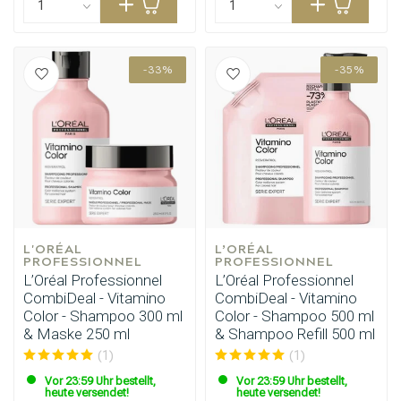
-33%
-35%
L'ORÉAL 
L’ORÉAL 
PROFESSIONNEL
PROFESSIONNEL
L’Oréal Professionnel
L’Oréal Professionnel
CombiDeal - Vitamino
CombiDeal - Vitamino
Color - Shampoo 300 ml
Color - Shampoo 500 ml
& Maske 250 ml
& Shampoo Refill 500 ml
(1)
(1)
Vor 23:59 Uhr bestellt,
Vor 23:59 Uhr bestellt,
heute versendet!
heute versendet!