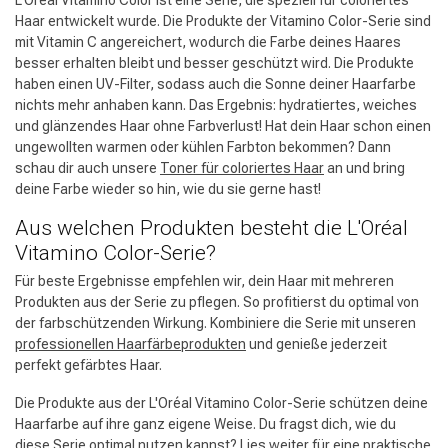
Haar entwickelt wurde. Die Produkte der Vitamino Color-Serie sind
mit Vitamin C angereichert, wodurch die Farbe deines Haares
besser erhalten bleibt und besser geschützt wird. Die Produkte
haben einen UV-Filter, sodass auch die Sonne deiner Haarfarbe
nichts mehr anhaben kann. Das Ergebnis: hydratiertes, weiches
und glänzendes Haar ohne Farbverlust! Hat dein Haar schon einen
ungewollten warmen oder kühlen Farbton bekommen? Dann
schau dir auch unsere
Toner für coloriertes Haar
an und bring
deine Farbe wieder so hin, wie du sie gerne hast!
Aus welchen Produkten besteht die L'Oréal
Vitamino Color-Serie?
Für beste Ergebnisse empfehlen wir, dein Haar mit mehreren
Produkten aus der Serie zu pflegen. So profitierst du optimal von
der farbschützenden Wirkung. Kombiniere die Serie mit unseren
professionellen Haarfärbeprodukten
und genieße jederzeit
perfekt gefärbtes Haar.
Die Produkte aus der L'Oréal Vitamino Color-Serie schützen deine
Haarfarbe auf ihre ganz eigene Weise. Du fragst dich, wie du
diese Serie optimal nutzen kannst? Lies weiter für eine praktische