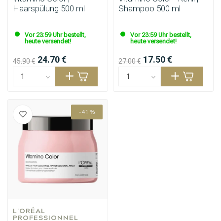
Haarspülung 500 ml
Shampoo 500 ml
Vor 23:59 Uhr bestellt,
Vor 23:59 Uhr bestellt,
heute versendet!
heute versendet!
24.70 €
17.50 €
45.90 €
27.00 €
-41%
Umformung
CombiDeals
L'ORÉAL 
PROFESSIONNEL