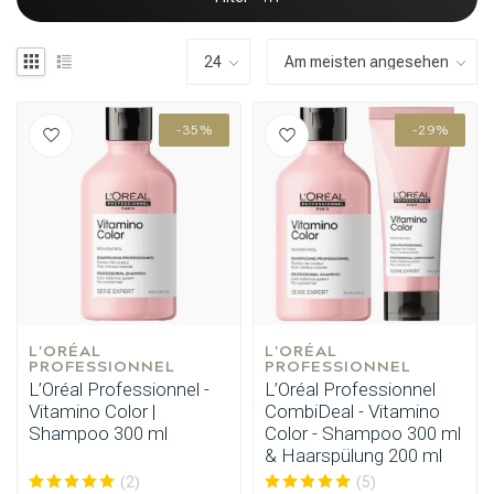
-35%
-29%
L'ORÉAL 
L'ORÉAL 
PROFESSIONNEL
PROFESSIONNEL
L’Oréal Professionnel -
L’Oréal Professionnel
Vitamino Color |
CombiDeal - Vitamino
Shampoo 300 ml
Color - Shampoo 300 ml
& Haarspülung 200 ml
(2)
(5)