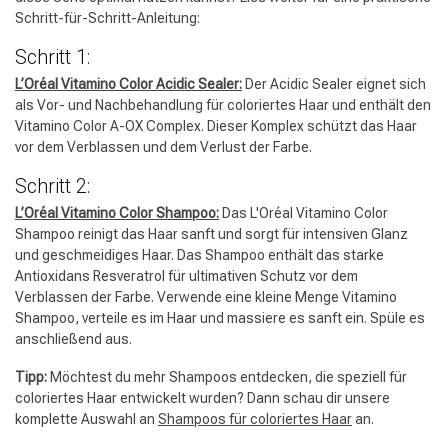
Schritt-für-Schritt-Anleitung:
Schritt 1:
L’Oréal Vitamino Color Acidic Sealer:
Der Acidic Sealer eignet sich
als Vor- und Nachbehandlung für coloriertes Haar und enthält den
Vitamino Color A-OX Complex. Dieser Komplex schützt das Haar
vor dem Verblassen und dem Verlust der Farbe.
Schritt 2:
L’Oréal Vitamino Color Shampoo:
Das L'Oréal Vitamino Color
Shampoo reinigt das Haar sanft und sorgt für intensiven Glanz
und geschmeidiges Haar. Das Shampoo enthält das starke
Antioxidans Resveratrol für ultimativen Schutz vor dem
Verblassen der Farbe. Verwende eine kleine Menge Vitamino
Shampoo, verteile es im Haar und massiere es sanft ein. Spüle es
anschließend aus.
Tipp:
Möchtest du mehr Shampoos entdecken, die speziell für
coloriertes Haar entwickelt wurden? Dann schau dir unsere
komplette Auswahl an
Shampoos für coloriertes Haar
an.