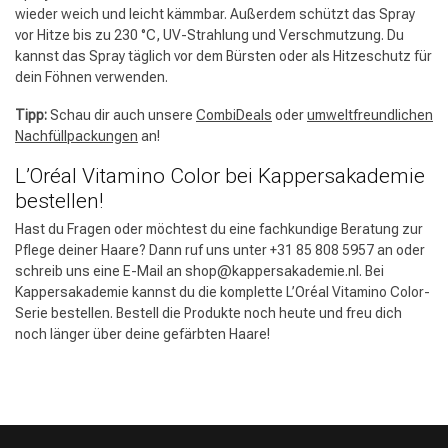
wieder weich und leicht kämmbar. Außerdem schützt das Spray
vor Hitze bis zu 230 °C, UV-Strahlung und Verschmutzung. Du
kannst das Spray täglich vor dem Bürsten oder als Hitzeschutz für
dein Föhnen verwenden.
Tipp:
Schau dir auch unsere
CombiDeals
oder
umweltfreundlichen
Nachfüllpackungen
an!
L’Oréal Vitamino Color bei Kappersakademie
bestellen!
Hast du Fragen oder möchtest du eine fachkundige Beratung zur
Pflege deiner Haare? Dann ruf uns unter +31 85 808 5957 an oder
schreib uns eine E-Mail an
shop@kappersakademie.nl
. Bei
Kappersakademie kannst du die komplette L’Oréal Vitamino Color-
Serie bestellen. Bestell die Produkte noch heute und freu dich
noch länger über deine gefärbten Haare!