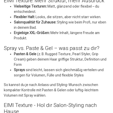
EIMI Texture: Mehr Struktur, mehr Ausdruck
Vielseitige Texturen:
Matt, glänzend oder flexibel – du
entscheidest.
Flexibler Halt:
Looks, die sitzen, aber nicht starr wirken.
Salonqualität für Zuhause:
Styling wie beim Profi, nur eben
in deinem Bad.
Ergiebige XXL-Größen:
Mehr Inhalt, längere Freude am
Produkt.
Spray vs. Paste & Gel – was passt zu dir?
Pasten & Gele
(z. B. Rugged Texture, Pearl Styler, Grip
Cream) geben deinem Haar griffige Struktur, Definition und
Form
Sprays
sind leicht, lassen sich gleichmäßig verteilen und
sorgen für Volumen, Fülle und flexible Styles
Friseurwahl
So kannst du je nach Anlass und Styling-Wunsch zwischen
kompakter Kontrolle mit Pasten & Gelen oder luftig-leichtem
Volumen mit Spray wählen.
EIMI Texture - Hol dir Salon-Styling nach
Hause