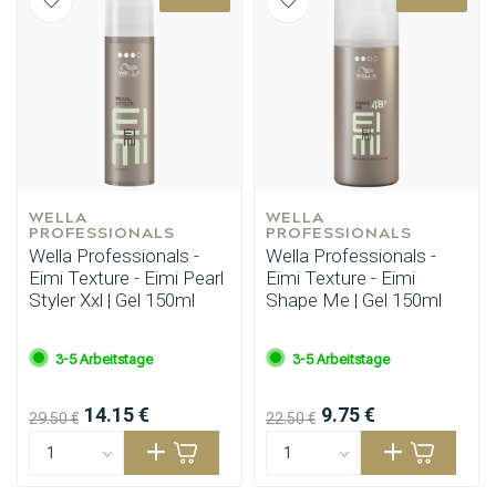
WELLA 
WELLA 
PROFESSIONALS
PROFESSIONALS
Wella Professionals -
Wella Professionals -
Eimi Texture - Eimi Pearl
Eimi Texture - Eimi
Styler Xxl | Gel 150ml
Shape Me | Gel 150ml
3-5 Arbeitstage
3-5 Arbeitstage
14.15 €
9.75 €
29.50 €
22.50 €