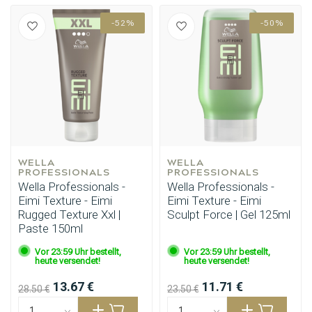
-52%
-50%
WELLA 
WELLA 
PROFESSIONALS
PROFESSIONALS
Wella Professionals -
Wella Professionals -
Eimi Texture - Eimi
Eimi Texture - Eimi
Rugged Texture Xxl |
Sculpt Force | Gel 125ml
Paste 150ml
Vor 23:59 Uhr bestellt,
Vor 23:59 Uhr bestellt,
heute versendet!
heute versendet!
13.67 €
11.71 €
28.50 €
23.50 €