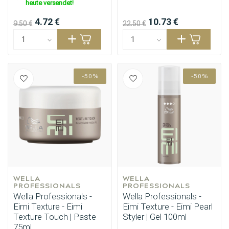
heute versendet!
4.72 €
10.73 €
9.50 €
22.50 €
-50%
-50%
WELLA 
WELLA 
PROFESSIONALS
PROFESSIONALS
Wella Professionals -
Wella Professionals -
Eimi Texture - Eimi
Eimi Texture - Eimi Pearl
Texture Touch | Paste
Styler | Gel 100ml
75ml