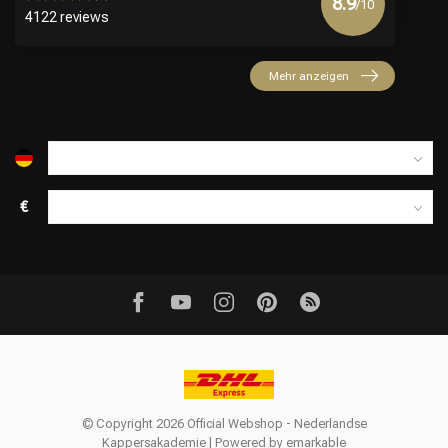
8.9
/10
4122 reviews
Mehr anzeigen
€
© Copyright 2026 Official Webshop - Nederlandse
Kappersakademie | Powered by
emarkable