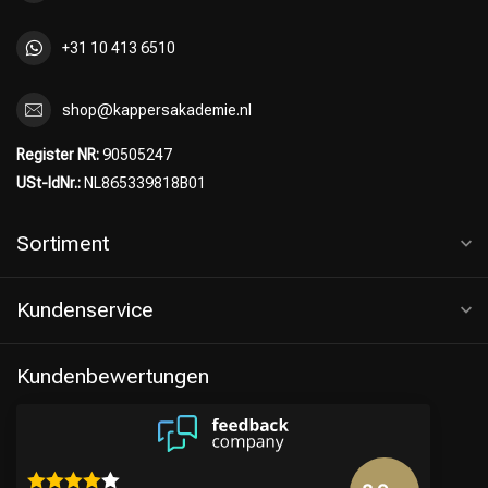
+31 10 413 6510
shop@kappersakademie.nl
Register NR:
90505247
USt-IdNr.:
NL865339818B01
Sortiment
Kundenservice
Kundenbewertungen