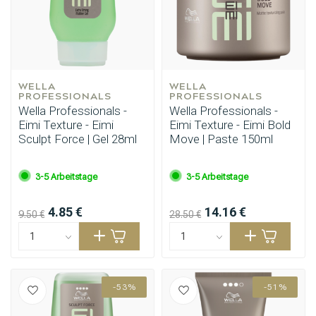
WELLA 
WELLA 
PROFESSIONALS
PROFESSIONALS
Wella Professionals -
Wella Professionals -
Eimi Texture - Eimi
Eimi Texture - Eimi Bold
Sculpt Force | Gel 28ml
Move | Paste 150ml
3-5 Arbeitstage
3-5 Arbeitstage
4.85 €
14.16 €
9.50 €
28.50 €
-53%
-51%