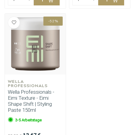
Umformung
CombiDeals
-52%
WELLA 
PROFESSIONALS
Wella Professionals -
Eimi Texture - Eimi
Shape Shift | Styling
Paste 150ml
3-5 Arbeitstage