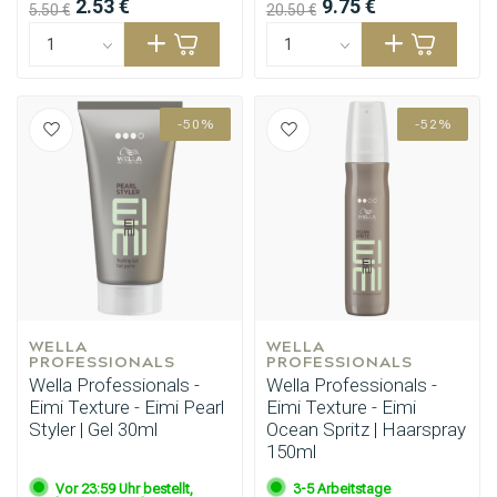
2.53 €
9.75 €
5.50 €
20.50 €
-50%
-52%
WELLA 
WELLA 
PROFESSIONALS
PROFESSIONALS
Wella Professionals -
Wella Professionals -
Eimi Texture - Eimi Pearl
Eimi Texture - Eimi
Styler | Gel 30ml
Ocean Spritz | Haarspray
150ml
Vor 23:59 Uhr bestellt,
3-5 Arbeitstage