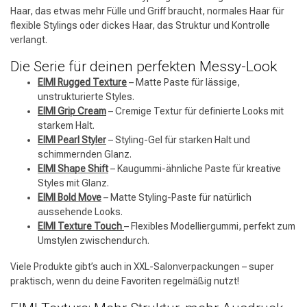
Haar, das etwas mehr Fülle und Griff braucht, normales Haar für
flexible Stylings oder dickes Haar, das Struktur und Kontrolle
verlangt.
Die Serie für deinen perfekten Messy-Look
EIMI Rugged Texture
– Matte Paste für lässige,
unstrukturierte Styles.
EIMI Grip Cream
– Cremige Textur für definierte Looks mit
starkem Halt.
EIMI Pearl Styler
– Styling-Gel für starken Halt und
schimmernden Glanz.
EIMI Shape Shift
– Kaugummi-ähnliche Paste für kreative
Styles mit Glanz.
EIMI Bold Move
– Matte Styling-Paste für natürlich
aussehende Looks.
EIMI Texture Touch
– Flexibles Modelliergummi, perfekt zum
Umstylen zwischendurch.
Viele Produkte gibt’s auch in XXL-Salonverpackungen – super
praktisch, wenn du deine Favoriten regelmäßig nutzt!