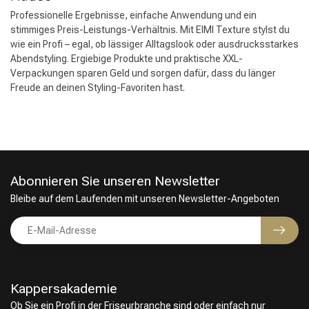
Professionelle Ergebnisse, einfache Anwendung und ein
stimmiges Preis-Leistungs-Verhältnis. Mit EIMI Texture stylst du
wie ein Profi – egal, ob lässiger Alltagslook oder ausdrucksstarkes
Abendstyling. Ergiebige Produkte und praktische XXL-
Verpackungen sparen Geld und sorgen dafür, dass du länger
Freude an deinen Styling-Favoriten hast.
Abonnieren Sie unseren Newsletter
Bleibe auf dem Laufenden mit unseren Newsletter-Angeboten
Kappersakademie
Ob Sie ein Profi in der Friseurbranche sind oder einfach nur