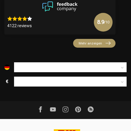
8.9
/10
4122 reviews
Mehr anzeigen
€