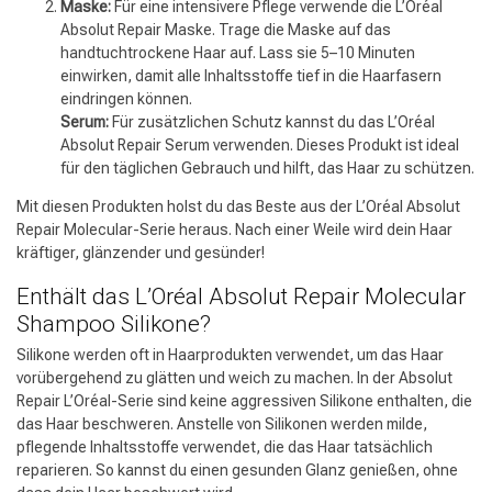
Maske:
Für eine intensivere Pflege verwende die L’Oréal
Friseurwahl
Absolut Repair Maske. Trage die Maske auf das
handtuchtrockene Haar auf. Lass sie 5–10 Minuten
einwirken, damit alle Inhaltsstoffe tief in die Haarfasern
eindringen können.
Serum:
Für zusätzlichen Schutz kannst du das L’Oréal
Absolut Repair Serum verwenden. Dieses Produkt ist ideal
für den täglichen Gebrauch und hilft, das Haar zu schützen.
Mit diesen Produkten holst du das Beste aus der L’Oréal Absolut
Repair Molecular-Serie heraus. Nach einer Weile wird dein Haar
kräftiger, glänzender und gesünder!
Enthält das L’Oréal Absolut Repair Molecular
Shampoo Silikone?
Silikone werden oft in Haarprodukten verwendet, um das Haar
vorübergehend zu glätten und weich zu machen. In der Absolut
Repair L’Oréal-Serie sind keine aggressiven Silikone enthalten, die
das Haar beschweren. Anstelle von Silikonen werden milde,
pflegende Inhaltsstoffe verwendet, die das Haar tatsächlich
reparieren. So kannst du einen gesunden Glanz genießen, ohne