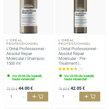
L'ORÉAL 
L'ORÉAL 
PROFESSIONNEL
PROFESSIONNEL
L’Oréal Professionnel -
L’Oréal Professionnel -
Absolut Repair
Absolut Repair
Molecular | Shampoo
Molecular - Pre-
1500 ml
Treatment |
Vor-/Nachbehandlung
(1)
190 ml
Vor 23:59 Uhr bestellt,
Vor 23:59 Uhr bestellt,
heute versendet!
heute versendet!
44.00 €
42.05 €
72.00 €
75.60 €