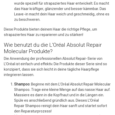
wurde speziell für strapaziertes Haar entwickelt. Es macht
das Haar kräftiger, glänzender und besser kämmbar. Das
Leave-in macht dein Haar weich und geschmeidig, ohne es
zu beschweren.
Diese Produkte bieten deinem Haar die richtige Pflege, um
strapaziertes Haar zu reparieren und zu stärken!
Wie benutzt du die L’Oréal Absolut Repair
Molecular Produkte?
Die Anwendung der professionellen Absolut Repair-Serie von
L’Oréal ist einfach und effektiv. Die Produkte dieser Serie sind so
konzipiert, dass sie sich leicht in deine tägliche Haarpflege
integrieren lassen.
Shampoo
: Beginne mit dem L’Oréal Absolut Repair Molecular
Shampoo. Trage eine kleine Menge auf das nasse Haar auf.
Massiere es dann in die Kopfhaut und in die Längen ein.
Spüle es anschließend gründlich aus. Dieses L’Oréal
Repair Shampoo reinigt dein Haar sanft und startet sofort
den Reparaturprozess!