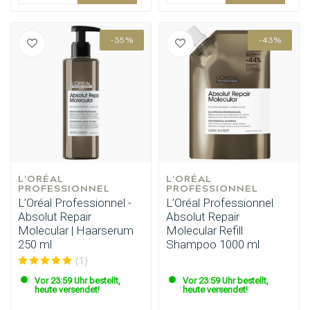
-35%
-43%
L'ORÉAL 
L'ORÉAL 
PROFESSIONNEL
PROFESSIONNEL
L’Oréal Professionnel -
L’Oréal Professionnel
Absolut Repair
Absolut Repair
Molecular | Haarserum
Molecular Refill
250 ml
Shampoo 1000 ml
(1)
Vor 23:59 Uhr bestellt,
Vor 23:59 Uhr bestellt,
heute versendet!
heute versendet!