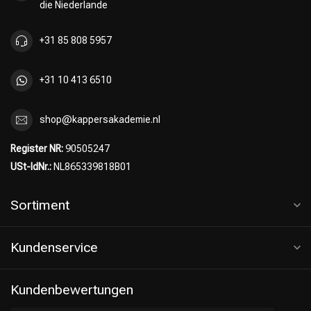
die Niederlande
+31 85 808 5957
+31 10 413 6510
shop@kappersakademie.nl
Register NR:
90505247
USt-IdNr.:
NL865339818B01
Sortiment
Kundenservice
Kundenbewertungen