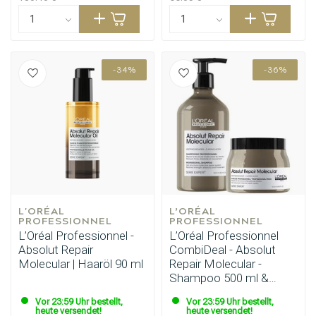
-34%
-36%
L'ORÉAL 
L’ORÉAL 
PROFESSIONNEL
PROFESSIONNEL
L’Oréal Professionnel -
L’Oréal Professionnel
Absolut Repair
CombiDeal - Absolut
Molecular | Haaröl 90 ml
Repair Molecular -
Shampoo 500 ml &
Maske 500 ml
Vor 23:59 Uhr bestellt,
Vor 23:59 Uhr bestellt,
heute versendet!
heute versendet!