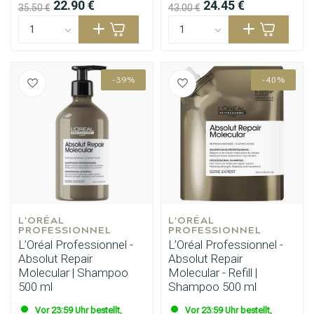
22.90 €
24.45 €
35.50 €
43.00 €
-39%
-40%
L'ORÉAL 
L'ORÉAL 
PROFESSIONNEL
PROFESSIONNEL
L’Oréal Professionnel -
L’Oréal Professionnel -
Absolut Repair
Absolut Repair
Molecular | Shampoo
Molecular - Refill |
500 ml
Shampoo 500 ml
Vor 23:59 Uhr bestellt,
Vor 23:59 Uhr bestellt,