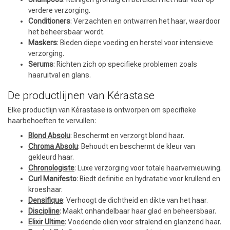
verdere verzorging.
Conditioners
: Verzachten en ontwarren het haar, waardoor
het beheersbaar wordt.
Maskers
: Bieden diepe voeding en herstel voor intensieve
verzorging.
Serums
: Richten zich op specifieke problemen zoals
haaruitval en glans.
De productlijnen van Kérastase
Elke productlijn van Kérastase is ontworpen om specifieke
haarbehoeften te vervullen:
Blond Absolu
: Beschermt en verzorgt blond haar.
Chroma Absolu
: Behoudt en beschermt de kleur van
gekleurd haar.
Chronologiste
: Luxe verzorging voor totale haarvernieuwing.
Curl Manifesto
: Biedt definitie en hydratatie voor krullend en
kroeshaar.
Densifique
: Verhoogt de dichtheid en dikte van het haar.
Discipline
: Maakt onhandelbaar haar glad en beheersbaar.
Keuze van onze Kappers
Elixir Ultime
: Voedende oliën voor stralend en glanzend haar.