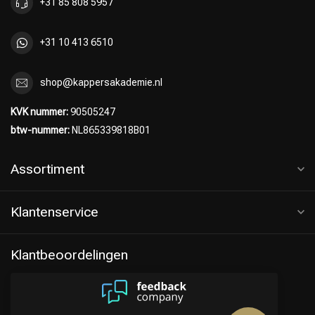
+31 85 808 5957
+31 10 413 6510
shop@kappersakademie.nl
KVK nummer:
90505247
btw-nummer:
NL865339818B01
Assortiment
Klantenservice
Klantbeoordelingen