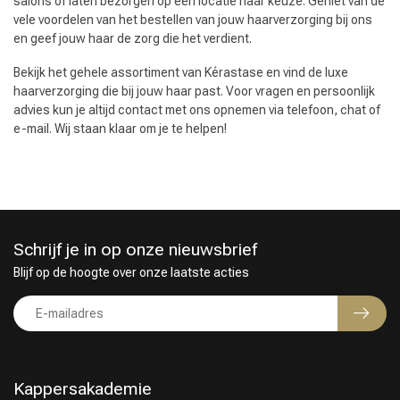
salons of laten bezorgen op een locatie naar keuze. Geniet van de
vele voordelen van het bestellen van jouw haarverzorging bij ons
en geef jouw haar de zorg die het verdient.
Bekijk het gehele assortiment van Kérastase en vind de luxe
haarverzorging die bij jouw haar past. Voor vragen en persoonlijk
advies kun je altijd contact met ons opnemen via telefoon, chat of
e-mail. Wij staan klaar om je te helpen!
Schrijf je in op onze nieuwsbrief
Blijf op de hoogte over onze laatste acties
Kappersakademie