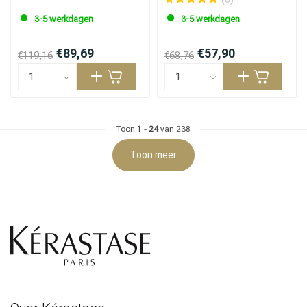
3-5 werkdagen
3-5 werkdagen
€89,69
€57,90
€119,16
€68,76
Toon
1
-
24
van 238
Toon meer