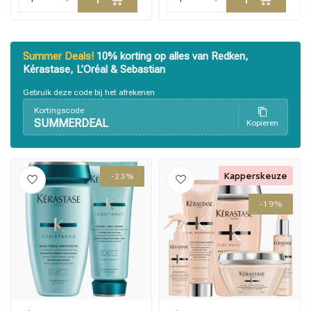
Haarstyling
Haarkleuring
Summer Deals!
10% korting op alles van Redken,
Kérastase, L’Oréal & Sebastian
Gebruik deze code bij het afrekenen
Kortingscode
SUMMERDEAL
Kopieren
Kapperskeuze
-23%
-19%