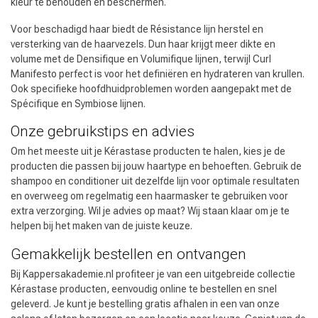
kleur te behouden en beschermen.
Voor beschadigd haar biedt de Résistance lijn herstel en
versterking van de haarvezels. Dun haar krijgt meer dikte en
volume met de Densifique en Volumifique lijnen, terwijl Curl
Manifesto perfect is voor het definiëren en hydrateren van krullen.
Ook specifieke hoofdhuidproblemen worden aangepakt met de
Spécifique en Symbiose lijnen.
Onze gebruikstips en advies
Om het meeste uit je Kérastase producten te halen, kies je de
producten die passen bij jouw haartype en behoeften. Gebruik de
shampoo en conditioner uit dezelfde lijn voor optimale resultaten
en overweeg om regelmatig een haarmasker te gebruiken voor
extra verzorging. Wil je advies op maat? Wij staan klaar om je te
helpen bij het maken van de juiste keuze.
Gemakkelijk bestellen en ontvangen
Bij Kappersakademie.nl profiteer je van een uitgebreide collectie
Kérastase producten, eenvoudig online te bestellen en snel
geleverd. Je kunt je bestelling gratis afhalen in een van onze