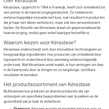
Over Kérastase
Kérastase, opgericht in 1964 in Frankrijk, heeft zich ontwikkeld tot
een pionier in de haarverzorgingsindustrie. Ze combineren
wetenschappelijke innovatie met luxe, wat resulteert in producten
die je haar niet alleen verbeteren, maar ook een verwenmoment
bieden. De filosofie van Kérastase draait om gepersonaliseerde
haarverzorging, omdat geen enkel haartype hetzelfde is.
Waarom kiezen voor Kérastase?
Kérastase onderscheidt zich door innovatieve technologieën en
hoogwaardige ingrediënten. Hun producten zijn ontwikkeld door
topexperts en ondersteund door jarenlang wetenschappelijk
onderzoek. Wat Kérastase uniek maakt, is hun vermogen om diep
in de haarvezels door te dringen en zo langdurige, zichtbare
resultaten te bereiken.
Het productassortiment van Kérastase
Bij Kérastase kun je kiezen uit diverse producten die zijn
ontworpen om specifieke haarproblemen aan te pakken en de
gezondheid van je haar te verbeteren:
Shampoos
: Reinigen grondig en bereiden het haar voor op