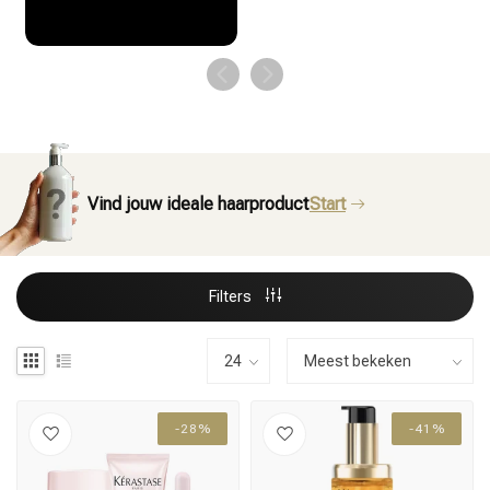
Vind jouw ideale haarproduct
Start
Filters
-28%
-41%