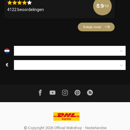
8.9
/10
4122 beoordelingen
Bekijk meer
€
© Copyright 2026 Official Webshop - Nederlandse