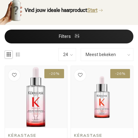
Vind jouw ideale haarproduct
Start
Filters
-20%
-26%
KÉRASTASE
KÉRASTASE