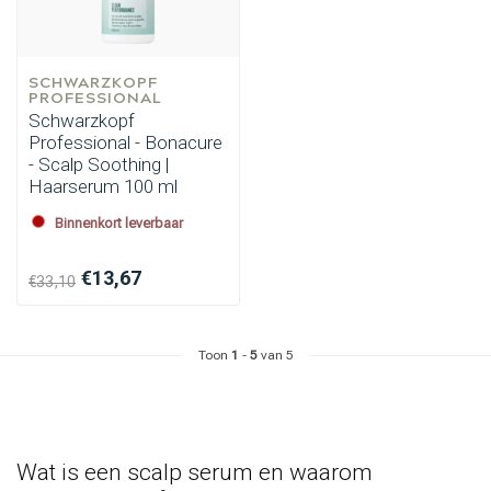
SCHWARZKOPF 
PROFESSIONAL
Schwarzkopf
Professional - Bonacure
- Scalp Soothing |
Haarserum 100 ml
Binnenkort leverbaar
€13,67
€33,10
Toon
1
-
5
van 5
Wat is een scalp serum en waarom