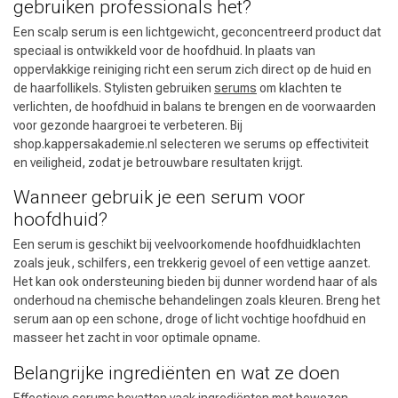
gebruiken professionals het?
Een scalp serum is een lichtgewicht, geconcentreerd product dat
speciaal is ontwikkeld voor de hoofdhuid. In plaats van
oppervlakkige reiniging richt een serum zich direct op de huid en
de haarfollikels. Stylisten gebruiken
serums
om klachten te
verlichten, de hoofdhuid in balans te brengen en de voorwaarden
voor gezonde haargroei te verbeteren. Bij
shop.kappersakademie.nl selecteren we serums op effectiviteit
en veiligheid, zodat je betrouwbare resultaten krijgt.
Wanneer gebruik je een serum voor
hoofdhuid?
Een serum is geschikt bij veelvoorkomende hoofdhuidklachten
zoals jeuk, schilfers, een trekkerig gevoel of een vettige aanzet.
Het kan ook ondersteuning bieden bij dunner wordend haar of als
onderhoud na chemische behandelingen zoals kleuren. Breng het
serum aan op een schone, droge of licht vochtige hoofdhuid en
masseer het zacht in voor optimale opname.
Belangrijke ingrediënten en wat ze doen