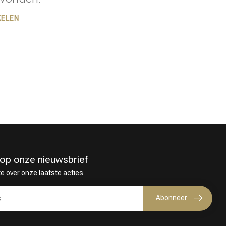
KELEN
in op onze nieuwsbrief
te over onze laatste acties
Haarkleuring
Abonneer