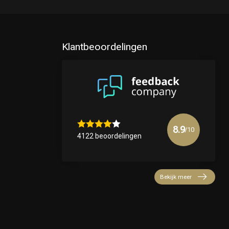
Klantbeoordelingen
8.9
/10
4122 beoordelingen
Bekijk meer