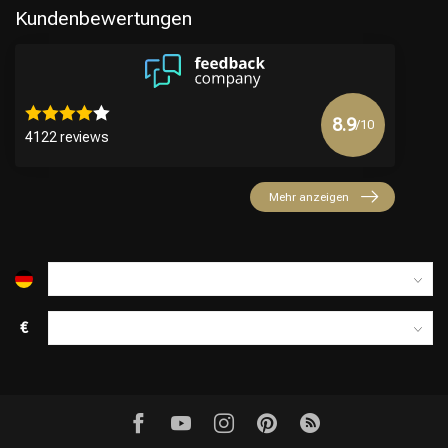
Kundenbewertungen
8.9
/10
4122 reviews
Friseurwahl
Mehr anzeigen
€