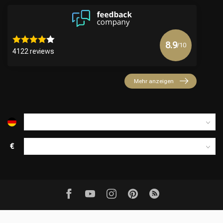
8.9
/10
4122 reviews
Mehr anzeigen
€