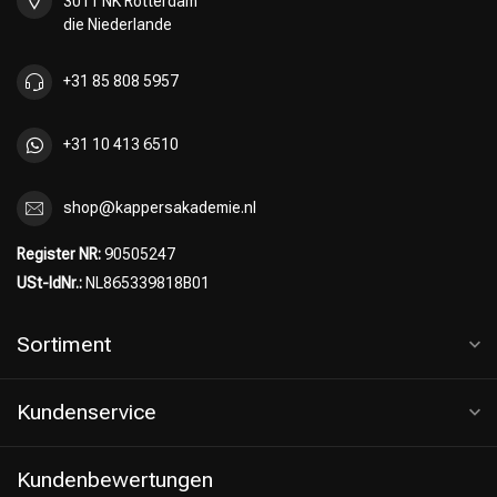
3011 NK Rotterdam
die Niederlande
+31 85 808 5957
+31 10 413 6510
shop@kappersakademie.nl
Register NR:
90505247
USt-IdNr.:
NL865339818B01
Friseurwahl
Sortiment
Kundenservice
Kundenbewertungen