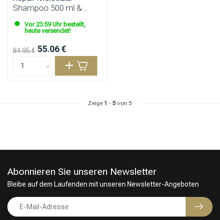
Shampoo 500 ml &
Shampoo Refill 500 ml
Vor 23:59 Uhr bestellt,
heute versendet!
55.06 €
84.95 €
Zeige
1
-
5
von 5
Umformung
CombiDeals
Abonnieren Sie unseren Newsletter
Bleibe auf dem Laufenden mit unseren Newsletter-Angeboten