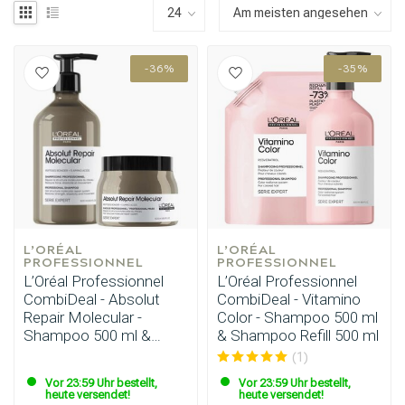
-36%
-35%
L’ORÉAL 
L’ORÉAL 
PROFESSIONNEL
PROFESSIONNEL
L’Oréal Professionnel
L’Oréal Professionnel
CombiDeal - Absolut
CombiDeal - Vitamino
Repair Molecular -
Color - Shampoo 500 ml
Shampoo 500 ml &
& Shampoo Refill 500 ml
Maske 500 ml
(1)
Vor 23:59 Uhr bestellt,
Vor 23:59 Uhr bestellt,
heute versendet!
heute versendet!