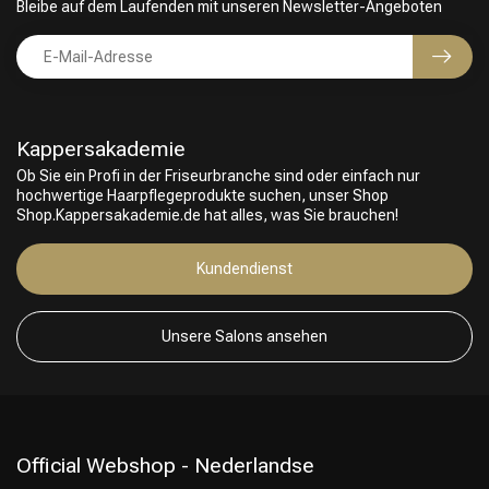
Bleibe auf dem Laufenden mit unseren Newsletter-Angeboten
Kappersakademie
Ob Sie ein Profi in der Friseurbranche sind oder einfach nur
hochwertige Haarpflegeprodukte suchen, unser Shop
Shop.Kappersakademie.de hat alles, was Sie brauchen!
Kundendienst
Unsere Salons ansehen
Official Webshop - Nederlandse