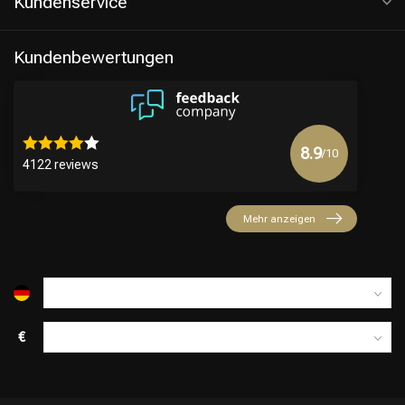
Kundenservice
Kundenbewertungen
8.9
/10
4122 reviews
Friseurwahl
Mehr anzeigen
€