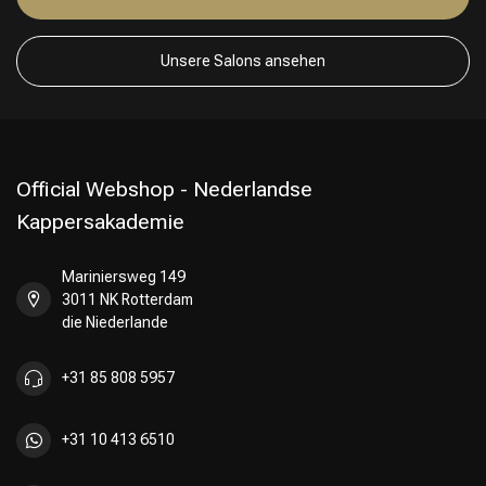
Unsere Salons ansehen
Official Webshop - Nederlandse
Kappersakademie
Mariniersweg 149
3011 NK Rotterdam
die Niederlande
+31 85 808 5957
+31 10 413 6510