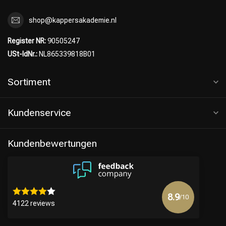
shop@kappersakademie.nl
Register NR:
90505247
USt-IdNr.:
NL865339818B01
Sortiment
Kundenservice
Kundenbewertungen
8.9
/10
4122 reviews