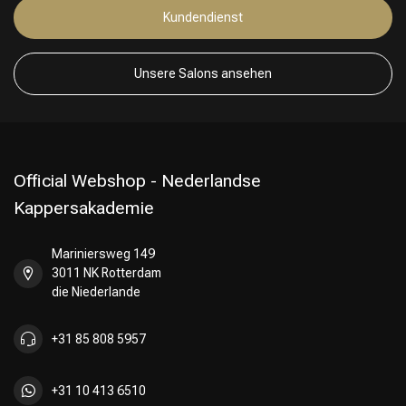
Kundendienst
Unsere Salons ansehen
Official Webshop - Nederlandse
Kappersakademie
Mariniersweg 149
3011 NK Rotterdam
die Niederlande
+31 85 808 5957
+31 10 413 6510