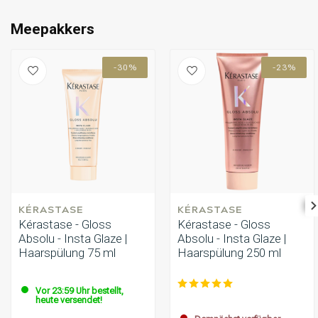
Meepakkers
-30%
-23%
KÉRASTASE
KÉRASTASE
Kérastase - Gloss
Kérastase - Gloss
Absolu - Insta Glaze |
Absolu - Insta Glaze |
Haarspülung 75 ml
Haarspülung 250 ml
Vor 23:59 Uhr bestellt,
heute versendet!