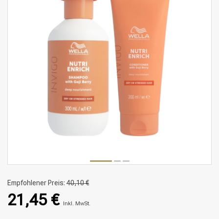
Empfohlener Preis:
40,10 €
21,45 €
Inkl. MwSt.