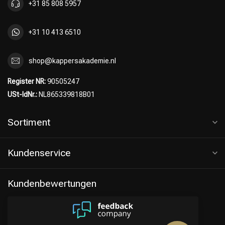
+31 85 808 5957
+31 10 413 6510
shop@kappersakademie.nl
Register NR:
90505247
USt-IdNr.:
NL865339818B01
Sortiment
Kundenservice
Kundenbewertungen