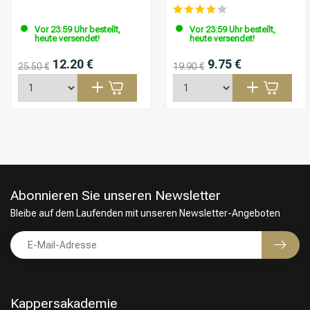
Vor 23:59 Uhr bestellt,
Vor 23:59 Uhr bestellt,
heute versendet!
heute versendet!
12.20 €
9.75 €
25.50 €
19.90 €
Abonnieren Sie unseren Newsletter
Bleibe auf dem Laufenden mit unseren Newsletter-Angeboten
Kappersakademie