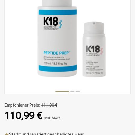
Empfohlener Preis:
111,00 €
110,99 €
Inkl. MwSt.
Stärkt und repariert geschädigtes Haar