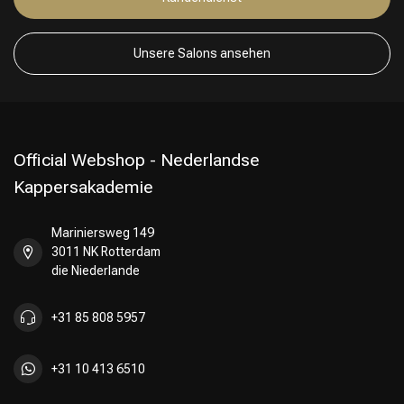
Friseurwahl
Unsere Salons ansehen
Official Webshop - Nederlandse
Kappersakademie
Mariniersweg 149
3011 NK Rotterdam
die Niederlande
+31 85 808 5957
+31 10 413 6510