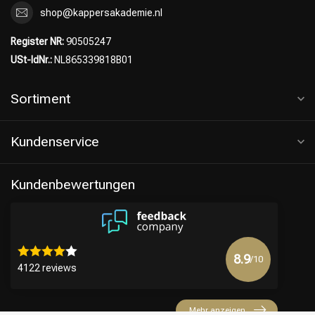
shop@kappersakademie.nl
Register NR:
90505247
USt-IdNr.:
NL865339818B01
Sortiment
Kundenservice
Kundenbewertungen
8.9
/10
4122 reviews
Mehr anzeigen