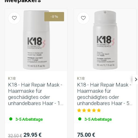
Meepakkers
-8%
K18
K18
K18 - Hair Repair Mask -
K18 - Hair Repair Mask -
Haarmaske für
Haarmaske für
geschädigtes oder
geschädigtes oder
unhandelbares Haar - 15
unhandelbares Haar - 50
ml
ml
3-5 Arbeitstage
3-5 Arbeitstage
29.95 €
75.00 €
32.50 €