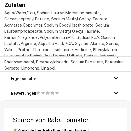
Zutaten
Aqua/Water/Eau, Sodium Lauroyl Methyl Isethionate,
Cocamidopropyl Betaine, Sodium Methyl Cocoyl Taurate,
Acrylates Copolymer, Sodium Cocoyl Isethionate, Sodium
Lauroamphoacetate, Sodium Methyl Oleoyl Taurate,
Parfum/Fragrance, Polyquaternium-10, Sodium PCA, Sodium
Lactate, Arginine, Aspartic Acid, PCA, Glycine, Alanine, Serine,
Valine, Proline, Threonine, Isoleucine, Histidine, Phenylalanine,
Leuconostoc/Radish Root Ferment Filtrate, Sodium Hydroxide,
Phenoxyethanol, Ethylhexylglycerin, Sodium Benzoate, Potassium
Sorbate, Limonene, Linalool.
Eigenschaften
Bewertungen
Sparen von Rabattpunkten
Zusätzlicher Rabatt auf Ihren Einkauf