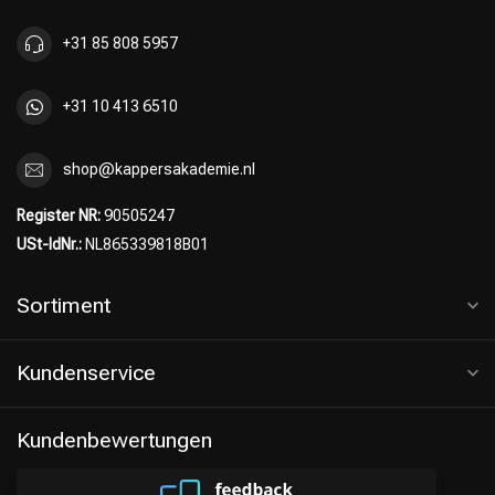
+31 85 808 5957
+31 10 413 6510
shop@kappersakademie.nl
Register NR:
90505247
USt-IdNr.:
NL865339818B01
Sortiment
Kundenservice
Kundenbewertungen