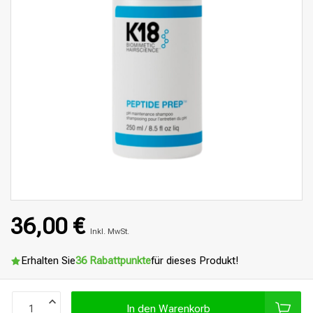
36,00 €
Inkl. MwSt.
Erhalten Sie
36 Rabattpunkte
für dieses Produkt!
In den Warenkorb