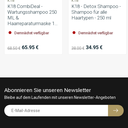
K18
K18
K18 CombiDeal -
K18 - Detox Shampoo -
Wartungsshampoo 250
Shampoo für alle
ML &
Haartypen - 250 ml
Haarreparaturmaske 15
ML | für alle Haartypen
Demnächst verfügbar
Demnächst verfügbar
65.95 €
34.95 €
68.50 €
38.00 €
Abonnieren Sie unseren Newsletter
Bleibe auf dem Laufenden mit unseren Newsletter-Angeboten