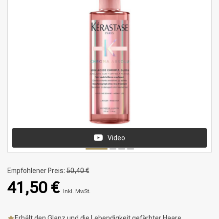
Video
Empfohlener Preis:
50,40 €
41,50 €
Inkl. MwSt.
Erhält den Glanz und die Lebendigkeit gefärbter Haare