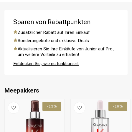
aus und genieße das glänzende Ergebnis.
Sparen von Rabattpunkten
Zusätzlicher Rabatt auf Ihren Einkauf
Sonderangebote und exklusive Deals
Umformung
CombiDeals
Aktualisieren Sie Ihre Einkäufe von Junior auf Pro,
um weitere Vorteile zu erhalten!
Entdecken Sie, wie es funktioniert
Meepakkers
-23%
-20%