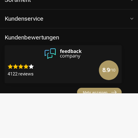
Kundenservice
Kundenbewertungen
8.9
/10
4122 reviews
Mehr anzeigen
€