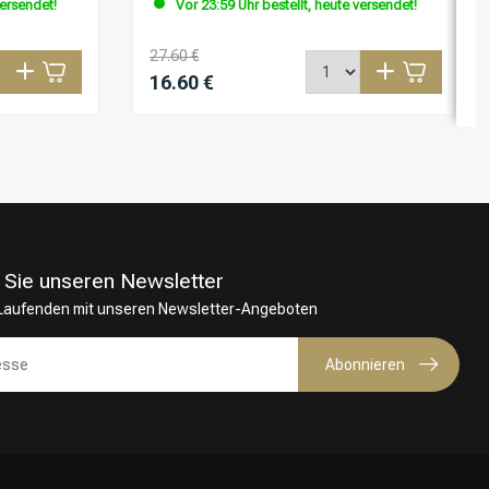
versendet!
Vor 23:59 Uhr bestellt, heute versendet!
27.60 €
16.60 €
 Sie unseren Newsletter
 Laufenden mit unseren Newsletter-Angeboten
Abonnieren