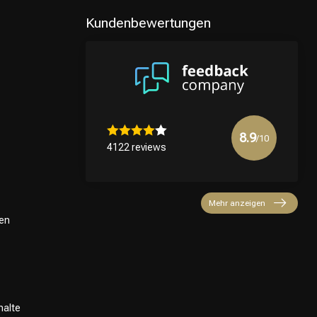
Kundenbewertungen
8.9
/10
4122 reviews
Mehr anzeigen
en
halte