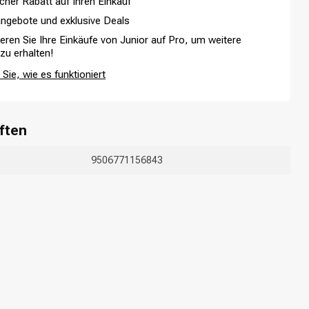
cher Rabatt auf Ihren Einkauf
ngebote und exklusive Deals
ieren Sie Ihre Einkäufe von Junior auf Pro, um weitere
 zu erhalten!
Sie, wie es funktioniert
ften
9506771156843
Haarfärbung