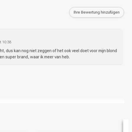
Ihre Bewertung hinzufügen
t 10:38
ht, dus kan nog niet zeggen of het ook veel doet voor mijn blond
een super brand, waar ik meer van heb.