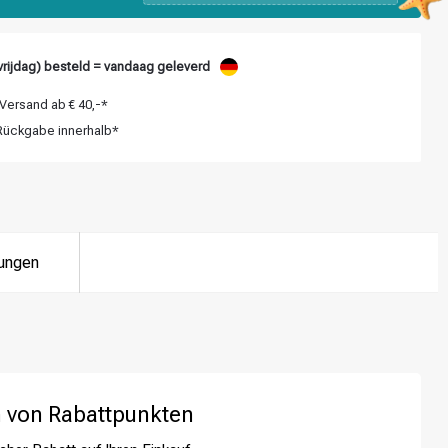
rijdag) besteld = vandaag geleverd
Versand ab € 40,-*
ückgabe innerhalb*
ungen
 von Rabattpunkten