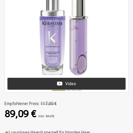
Video
Empfohlener Preis:
117,00 €
89,09 €
Inkl. MwSt.
Luxuriöses Haaröl speziell für blondes Haar