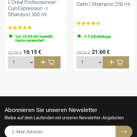
L’Oréal Professionnel -
Satin | Shampoo 250 ml
Curl Expression - |
Shampoo 300 ml
Vor 23:59 Uhr bestellt,
3-5 Arbeitstage
heute versendet!
16.15 €
21.60 €
23.90 €
29.34 €
Abonnieren Sie unseren Newsletter
Bleibe auf dem Laufenden mit unseren Newsletter-Angeboten