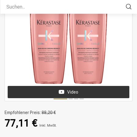
Video
Empfohlener Preis:
88,20 €
77,11 €
Inkl. MwSt.