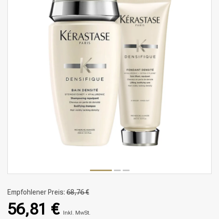
Empfohlener Preis:
68,76 €
56,81 €
Inkl. MwSt.