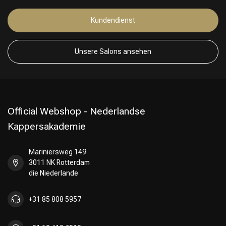
Kundendienst
Friseurwahl
Unsere Salons ansehen
Official Webshop - Nederlandse
Kappersakademie
Mariniersweg 149
3011 NK Rotterdam
die Niederlande
+31 85 808 5957