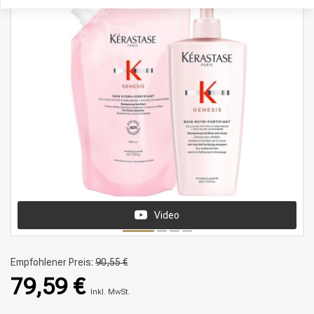
Video
Empfohlener Preis:
90,55 €
79,59 €
Inkl. MwSt.