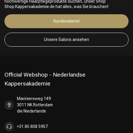
hochwertige Haarpflegeprodukte suchen, unser Shop
Shop.Kappersakademie.de hat alles, was Sie brauchen!
Kundendienst
Friseurwahl
Unsere Salons ansehen
Official Webshop - Nederlandse
Kappersakademie
Mariniersweg 149
3011 NK Rotterdam
die Niederlande
+31 85 808 5957