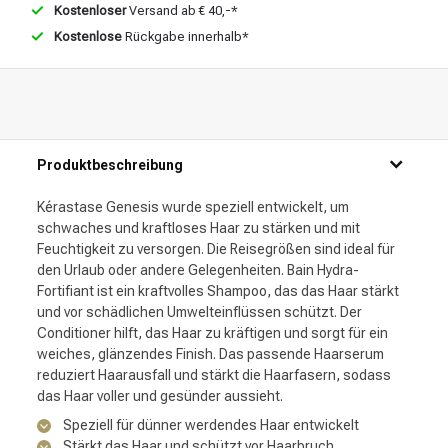
Kostenloser
Versand ab € 40,-*
Kostenlose
Rückgabe innerhalb*
Produktbeschreibung
Kérastase Genesis wurde speziell entwickelt, um
schwaches und kraftloses Haar zu stärken und mit
Feuchtigkeit zu versorgen. Die Reisegrößen sind ideal für
den Urlaub oder andere Gelegenheiten. Bain Hydra-
Fortifiant ist ein kraftvolles Shampoo, das das Haar stärkt
und vor schädlichen Umwelteinflüssen schützt. Der
Conditioner hilft, das Haar zu kräftigen und sorgt für ein
weiches, glänzendes Finish. Das passende Haarserum
reduziert Haarausfall und stärkt die Haarfasern, sodass
das Haar voller und gesünder aussieht.
Speziell für dünner werdendes Haar entwickelt
Stärkt das Haar und schützt vor Haarbruch