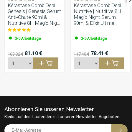
Kérastase CombiDeal –
Kérastase CombiDeal –
Genesis | Genesis Serum
Nutritive | Nutritive 8H
Anti‑Chute 90ml &
Magic Night Serum
Nutritive 8H Magic Night
90ml & Elixir Ultime
Serum 90ml
Haaröl 90ml
3-5 Arbeitstage
3-5 Arbeitstage
81.10 €
78.41 €
103.32 €
117.40 €
Abonnieren Sie unseren Newsletter
Bleibe auf dem Laufenden mit unseren Newsletter-Angeboten