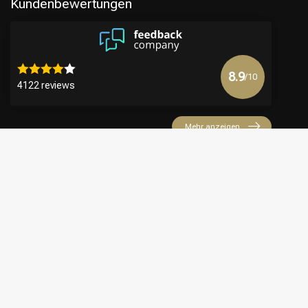
Kundenbewertungen
8.9
/10
4122 reviews
Mehr anzeigen
€