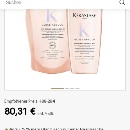
Empfohlener Preis:
108,20 €
80,31 €
Inkl. MwSt.
Bis zu 75 % mehr Glanz nach nur einer Haarwäsche