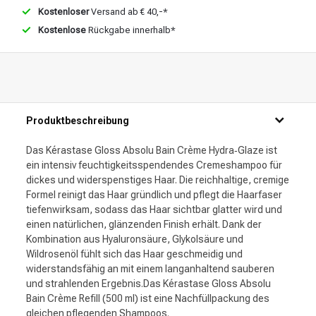
Kostenloser
Versand ab € 40,-*
Kostenlose
Rückgabe innerhalb*
Produktbeschreibung
Das Kérastase Gloss Absolu Bain Crème Hydra‑Glaze ist
ein intensiv feuchtigkeitsspendendes Cremeshampoo für
dickes und widerspenstiges Haar. Die reichhaltige, cremige
Formel reinigt das Haar gründlich und pflegt die Haarfaser
tiefenwirksam, sodass das Haar sichtbar glatter wird und
einen natürlichen, glänzenden Finish erhält. Dank der
Kombination aus Hyaluronsäure, Glykolsäure und
Wildrosenöl fühlt sich das Haar geschmeidig und
widerstandsfähig an mit einem langanhaltend sauberen
und strahlenden Ergebnis.Das Kérastase Gloss Absolu
Bain Crème Refill (500 ml) ist eine Nachfüllpackung des
gleichen pflegenden Shampoos.