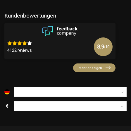
Kundenbewertungen
8.9
/10
4122 reviews
Mehr anzeigen
€