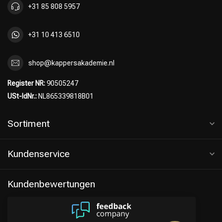
+31 85 808 5957
+31 10 413 6510
shop@kappersakademie.nl
Register NR:
90505247
USt-IdNr.:
NL865339818B01
Sortiment
Kundenservice
Kundenbewertungen