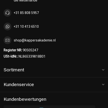
die Niederlande
+31 85 808 5957
+31 10 413 6510
shop@kappersakademie.nl
Register NR:
90505247
USt-IdNr.:
NL865339818B01
Sortiment
Kundenservice
Kundenbewertungen