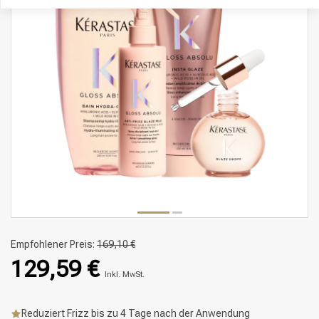
Empfohlener Preis:
169,10 €
129,59 €
Inkl. MwSt.
Reduziert Frizz bis zu 4 Tage nach der Anwendung