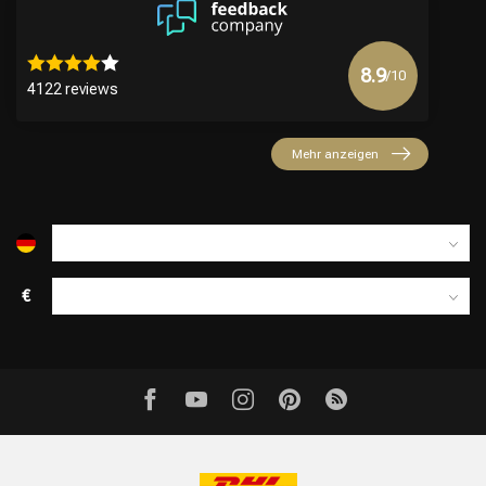
8.9
/10
4122 reviews
Mehr anzeigen
€