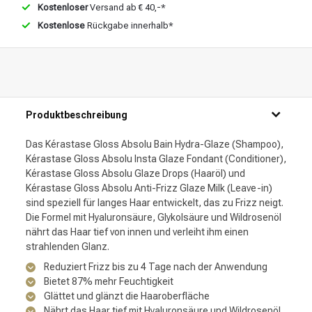
Kostenloser
Versand ab € 40,-*
Kostenlose
Rückgabe innerhalb*
Produktbeschreibung
Das Kérastase Gloss Absolu Bain Hydra-Glaze (Shampoo),
Kérastase Gloss Absolu Insta Glaze Fondant (Conditioner),
Kérastase Gloss Absolu Glaze Drops (Haaröl) und
Kérastase Gloss Absolu Anti-Frizz Glaze Milk (Leave-in)
sind speziell für langes Haar entwickelt, das zu Frizz neigt.
Die Formel mit Hyaluronsäure, Glykolsäure und Wildrosenöl
nährt das Haar tief von innen und verleiht ihm einen
strahlenden Glanz.
Reduziert Frizz bis zu 4 Tage nach der Anwendung
Bietet 87% mehr Feuchtigkeit
Glättet und glänzt die Haaroberfläche
Nährt das Haar tief mit Hyaluronsäure und Wildrosenöl