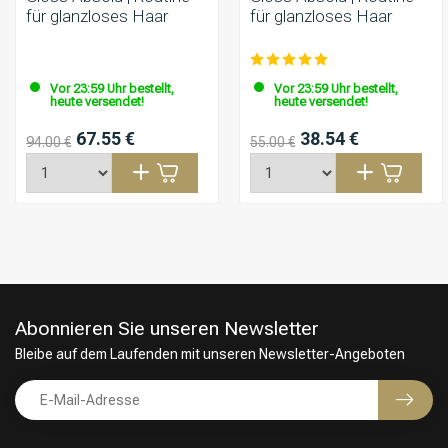
für glanzloses Haar
für glanzloses Haar
Vor 23:59 Uhr bestellt,
Vor 23:59 Uhr bestellt,
heute versendet!
heute versendet!
67.55 €
38.54 €
94.00 €
55.00 €
Abonnieren Sie unseren Newsletter
Bleibe auf dem Laufenden mit unseren Newsletter-Angeboten