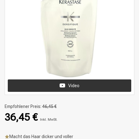
Video
Empfohlener Preis:
46,45 €
36,45 €
Inkl. MwSt.
Macht das Haar dicker und voller