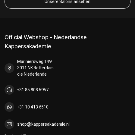
Unsere Salons ansehen
Official Webshop - Nederlandse
Kappersakademie
Mariniersweg 149
3011 NK Rotterdam
die Niederlande
+31 85 808 5957
+31 10 413 6510
shop@kappersakademie.nl