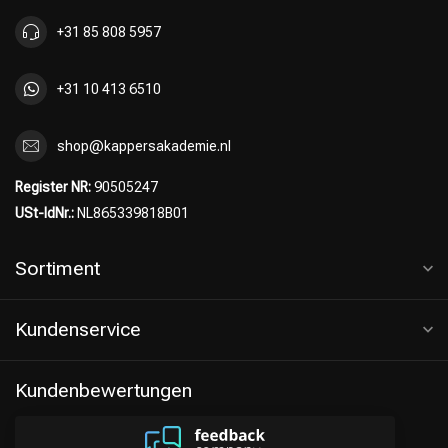
+31 85 808 5957
+31 10 413 6510
shop@kappersakademie.nl
Register NR:
90505247
USt-IdNr.:
NL865339818B01
Sortiment
Kundenservice
Kundenbewertungen