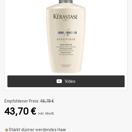
Video
Empfohlener Preis:
48,78 €
43,70 €
Inkl. MwSt.
Stärkt dünner werdendes Haar