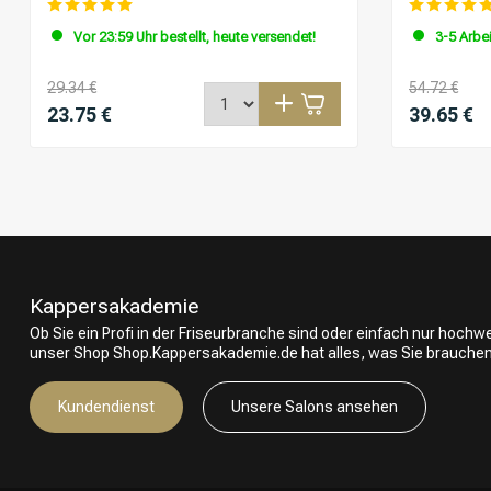
Vor 23:59 Uhr bestellt, heute versendet!
3-5 Arbe
29.34 €
54.72 €
23.75 €
39.65 €
Kappersakademie
Ob Sie ein Profi in der Friseurbranche sind oder einfach nur hoch
unser Shop Shop.Kappersakademie.de hat alles, was Sie brauchen
Kundendienst
Unsere Salons ansehen