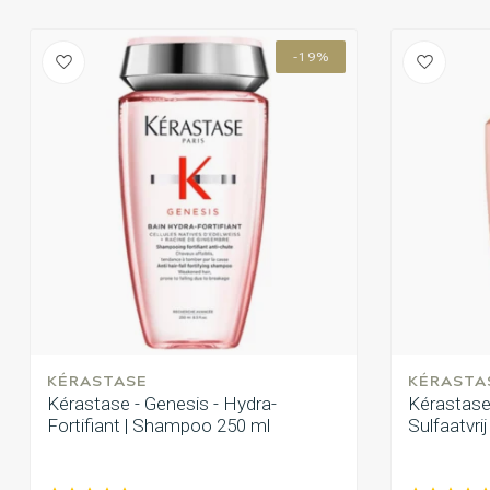
-19%
KÉRASTASE
KÉRASTA
Kérastase - Genesis - Hydra-
Kérastase 
Fortifiant | Shampoo 250 ml
Sulfaatvri