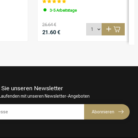
3-5 Arbeitstage
26.64 €
21.60 €
 Sie unseren Newsletter
 Laufenden mit unseren Newsletter-Angeboten
Abonnieren