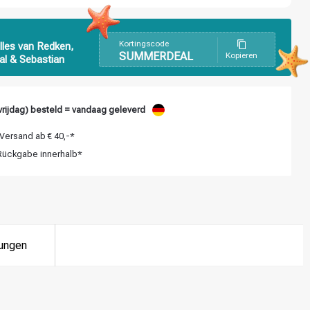
Kortingscode
lles van Redken,
SUMMERDEAL
Kopieren
al & Sebastian
rijdag) besteld = vandaag geleverd
Versand ab € 40,-*
ückgabe innerhalb*
ungen