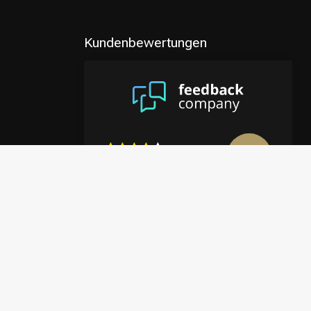
Kundenbewertungen
8.9
/10
4122 reviews
Mehr anzeigen
en