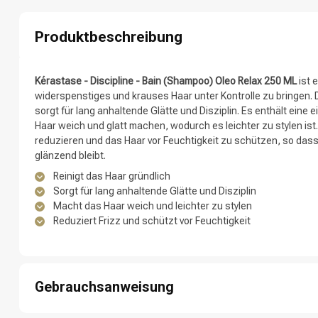
Produktbeschreibung
Nach welcher K
Kérastase - Discipline - Bain (Shampoo) Oleo Relax 250 ML
ist 
widerspenstiges und krauses Haar unter Kontrolle zu bringen. 
sorgt für lang anhaltende Glätte und Disziplin. Es enthält eine 
Haar weich und glatt machen, wodurch es leichter zu stylen ist.
reduzieren und das Haar vor Feuchtigkeit zu schützen, so das
glänzend bleibt.
Reinigt das Haar gründlich
Sorgt für lang anhaltende Glätte und Disziplin
Macht das Haar weich und leichter zu stylen
Reduziert Frizz und schützt vor Feuchtigkeit
Marken
Gebrauchsanweisung