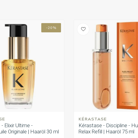
-20%
SE
KÉRASTASE
 Elixir Ultime -
Kérastase - Discipline - Hu
le Originale | Haaröl 30 ml
Relax Refill | Haaröl 75 ml