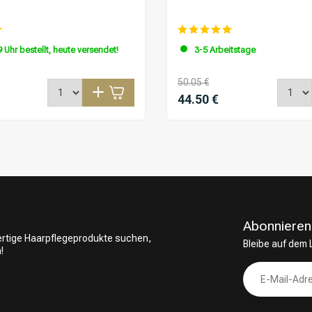
 Uhr bestellt, heute versendet!
3-5 Arbeitstage
50.05 €
44.50 €
Abonnieren
wertige Haarpflegeprodukte suchen,
Bleibe auf dem
!