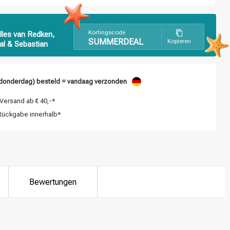
Kortingscode
lles van Redken,
SUMMERDEAL
Kopieren
al & Sebastian
donderdag) besteld = vandaag verzonden
Versand ab € 40,-*
ückgabe innerhalb*
Bewertungen