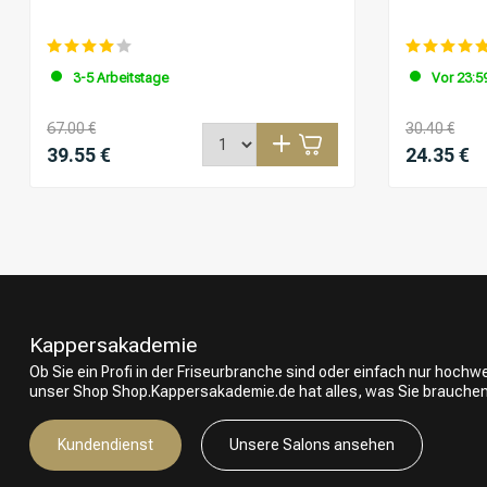
3-5 Arbeitstage
Vor 23:59
67.00 €
30.40 €
39.55 €
24.35 €
Kappersakademie
Ob Sie ein Profi in der Friseurbranche sind oder einfach nur hoch
unser Shop Shop.Kappersakademie.de hat alles, was Sie brauchen
Kundendienst
Unsere Salons ansehen