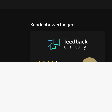
Kundenbewertungen
8.9
/10
4122 reviews
Mehr anzeigen
en