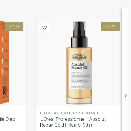
-11%
-34%
L'ORÉAL PROFESSIONNEL
ile Oleo
L’Oréal Professionnel - Absolut
Repair Gold | Haaröl 90 ml