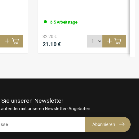
3-5 Arbeitstage
32.20 €
21.10 €
 Sie unseren Newsletter
 Laufenden mit unseren Newsletter-Angeboten
Abonnieren