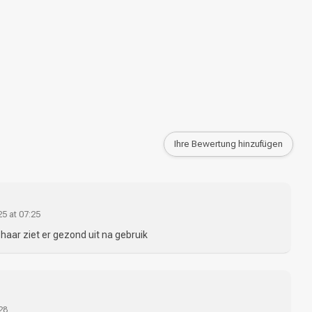
Haarfärbung
Ihre Bewertung hinzufügen
5 at 07:25
t haar ziet er gezond uit na gebruik
:28