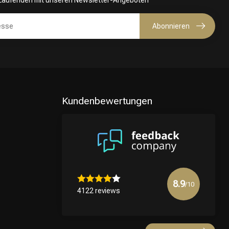
 Laufenden mit unseren Newsletter-Angeboten
Abonnieren
Kundenbewertungen
8.9
/10
4122 reviews