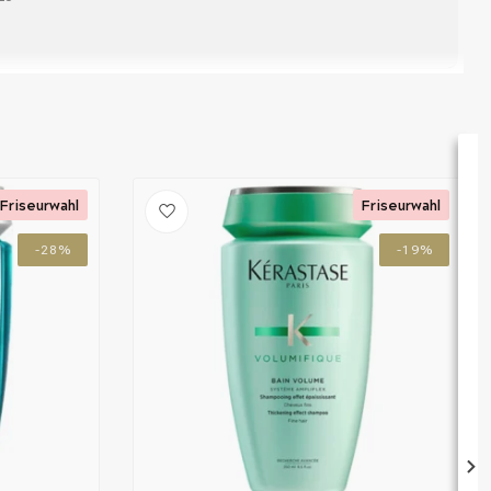
Friseurwahl
Friseurwahl
-28%
-19%