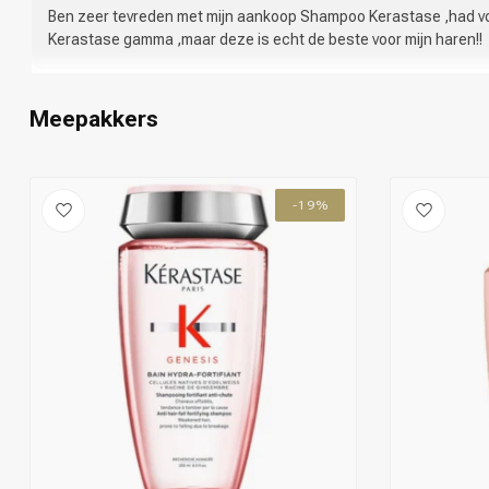
Ben zeer tevreden met mijn aankoop Shampoo Kerastase ,had v
Kerastase gamma ,maar deze is echt de beste voor mijn haren!!
Meepakkers
-19%