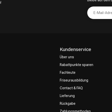
Bleibe auf dem
!
Kundenservice
Über uns
Rabattpunkte sparen
Fachleute
Friseurausbildung
Contact & FAQ
Lieferung
Rückgabe
Zahlungsmethoden