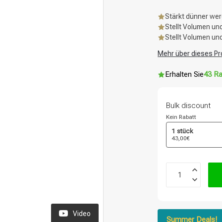
Stärkt dünner we
Stellt Volumen un
Stellt Volumen un
Mehr über dieses Pr
Erhalten Sie
43 Ra
Bulk discount
Kein Rabatt
1 stück
43,00€
Video
Summer Deals!