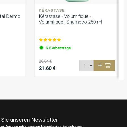
KÉRASTASE
ital Dermo
Kérastase - Volumifique -
Volumifique | Shampoo 250 ml
3-5 Arbeitstage
26.64 €
21.60 €
 Sie unseren Newsletter