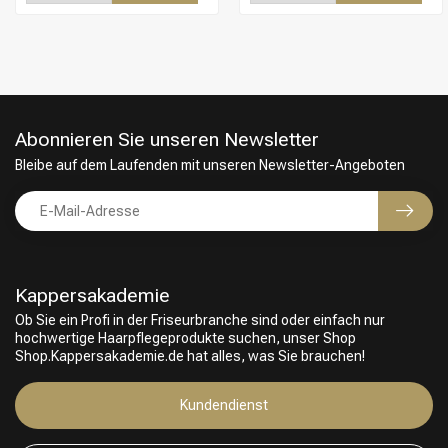
Abonnieren Sie unseren Newsletter
Bleibe auf dem Laufenden mit unseren Newsletter-Angeboten
Kappersakademie
Ob Sie ein Profi in der Friseurbranche sind oder einfach nur
hochwertige Haarpflegeprodukte suchen, unser Shop
Friseurwahl
Shop.Kappersakademie.de hat alles, was Sie brauchen!
Kundendienst