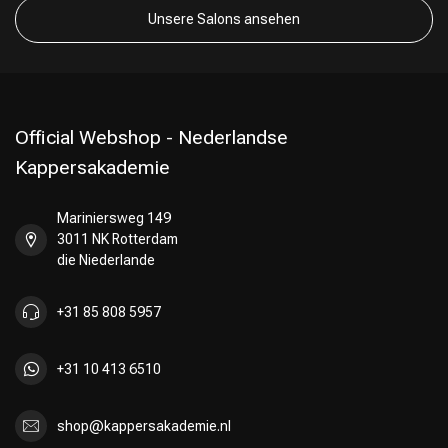
Unsere Salons ansehen
Official Webshop - Nederlandse
Kappersakademie
Mariniersweg 149
3011 NK Rotterdam
die Niederlande
+31 85 808 5957
+31 10 413 6510
shop@kappersakademie.nl