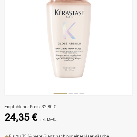
Empfohlener Preis:
32,80 €
24,35 €
Inkl. MwSt.
Bis zu 75 % mehr Glanz nach nur einer Haarwäsche