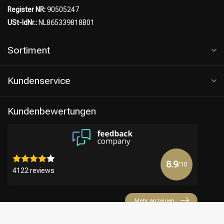
Register NR:
90505247
USt-IdNr.:
NL865339818B01
Sortiment
Kundenservice
Kundenbewertungen
8.9
/10
4122 reviews
Mehr anzeigen