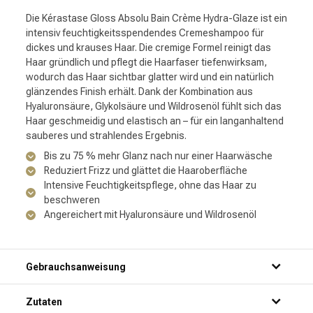
Die Kérastase Gloss Absolu Bain Crème Hydra-Glaze ist ein
intensiv feuchtigkeitsspendendes Cremeshampoo für
dickes und krauses Haar. Die cremige Formel reinigt das
Haar gründlich und pflegt die Haarfaser tiefenwirksam,
wodurch das Haar sichtbar glatter wird und ein natürlich
glänzendes Finish erhält. Dank der Kombination aus
Hyaluronsäure, Glykolsäure und Wildrosenöl fühlt sich das
Haar geschmeidig und elastisch an – für ein langanhaltend
sauberes und strahlendes Ergebnis.
Bis zu 75 % mehr Glanz nach nur einer Haarwäsche
Reduziert Frizz und glättet die Haaroberfläche
Intensive Feuchtigkeitspflege, ohne das Haar zu
beschweren
Angereichert mit Hyaluronsäure und Wildrosenöl
Gebrauchsanweisung
Zutaten