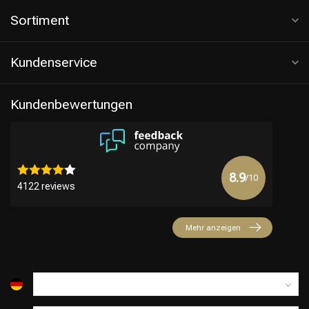
Sortiment
Kundenservice
Kundenbewertungen
8.9
/10
4122 reviews
Mehr anzeigen