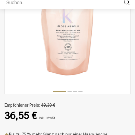
Empfohlener Preis:
49,30 €
36,55 €
Inkl. MwSt.
Bis zu 75 % mehr Glanz nach nur einer Haarwäsche