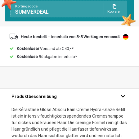
Stylingprodukte
Haarfärbung
Kortingscode
SUMMERDEAL
Kopieren
Heute bestellt = innerhalb von 3-5 Werktagen versandt
Kostenloser
Versand ab € 40,-*
Kostenlose
Rückgabe innerhalb*
Produktbeschreibung
Die Kérastase Gloss Absolu Bain Crème Hydra-Glaze Refill
ist ein intensiv feuchtigkeitsspendendes Cremeshampoo
für dickes und krauses Haar. Die cremige Formel reinigt das
Haar gründlich und pflegt die Haarfaser tiefenwirksam,
wodurch das Haar sichtbar glatter wird und ein natürlich