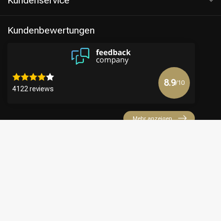
Kundenservice
Kundenbewertungen
8.9
/10
4122 reviews
Mehr anzeigen
€