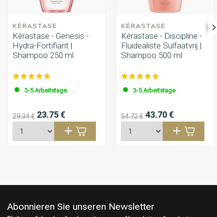
KÉRASTASE
KÉRASTASE
Kérastase - Genesis -
Kérastase - Discipline -
Hydra-Fortifiant |
Fluidealiste Sulfaatvrij |
Shampoo 250 ml
Shampoo 500 ml
3-5 Arbeitstage
3-5 Arbeitstage
23.75 €
43.70 €
29.34 €
54.72 €
Abonnieren Sie unseren Newsletter