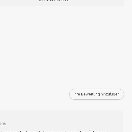
Haarfärbung
Ihre Bewertung hinzufügen
0:08