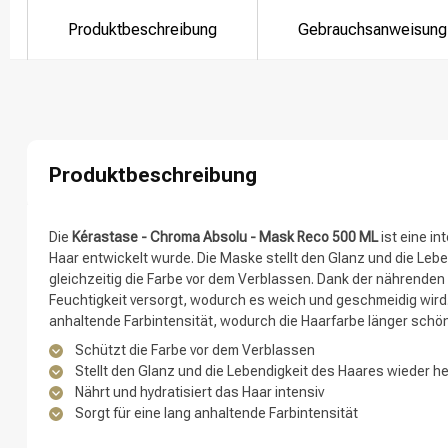
Produktbeschreibung
Gebrauchsanweisung
Produktbeschreibung
Nach welcher K
Die
Kérastase - Chroma Absolu - Mask Reco 500 ML
ist eine in
Haar entwickelt wurde. Die Maske stellt den Glanz und die Leb
gleichzeitig die Farbe vor dem Verblassen. Dank der nährenden 
Feuchtigkeit versorgt, wodurch es weich und geschmeidig wird.
anhaltende Farbintensität, wodurch die Haarfarbe länger schön 
Schützt die Farbe vor dem Verblassen
Stellt den Glanz und die Lebendigkeit des Haares wieder he
Nährt und hydratisiert das Haar intensiv
Sorgt für eine lang anhaltende Farbintensität