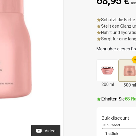
68,95 €
Ink
Schützt die Farbe
Stellt den Glanz 
Nährt und hydratis
Sorgt für eine lan
Mehr über dieses Pr
200 ml
500 ml
Erhalten Sie
68 Ra
Bulk discount
Kein Rabatt
Video
1 stück