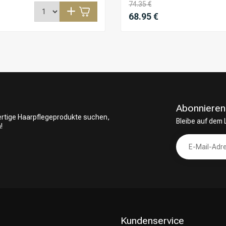
74.35 €
68.95 €
Abonnieren
wertige Haarpflegeprodukte suchen,
Bleibe auf dem
!
Kundenservice