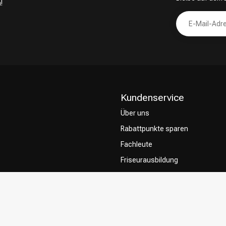
!
Kundenservice
Über uns
Rabattpunkte sparen
Fachleute
Friseurausbildung
Contact & FAQ
Lieferung
Rückgabe
Zahlungsmethoden