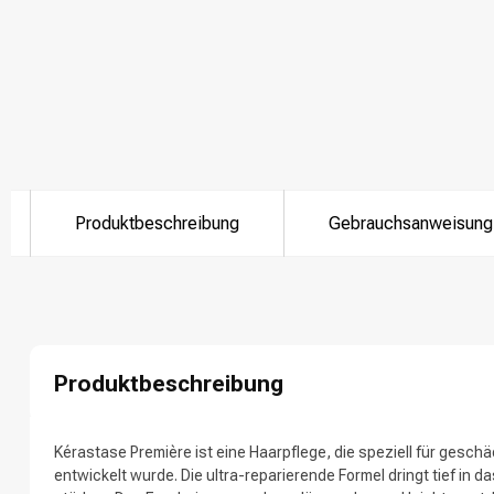
Nach welcher K
Produktbeschreibung
Gebrauchsanweisung
Produktbeschreibung
Marken
Kérastase Première ist eine Haarpflege, die speziell für gesc
entwickelt wurde. Die ultra-reparierende Formel dringt tief in 