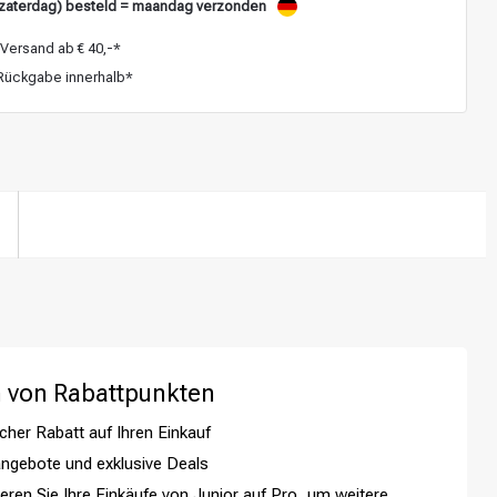
zaterdag) besteld = maandag verzonden
Versand ab € 40,-*
ückgabe innerhalb*
 von Rabattpunkten
Haarfärbung
cher Rabatt auf Ihren Einkauf
ngebote und exklusive Deals
ieren Sie Ihre Einkäufe von Junior auf Pro, um weitere