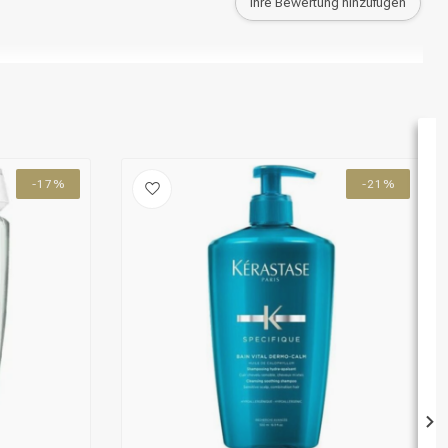
Ihre Bewertung hinzufügen
-17%
-21%