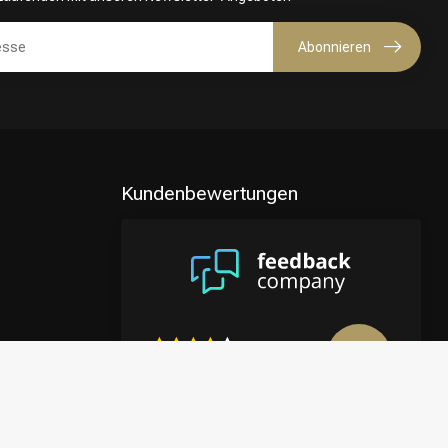
Abonnieren
Kundenbewertungen
8.9
/10
4122 reviews