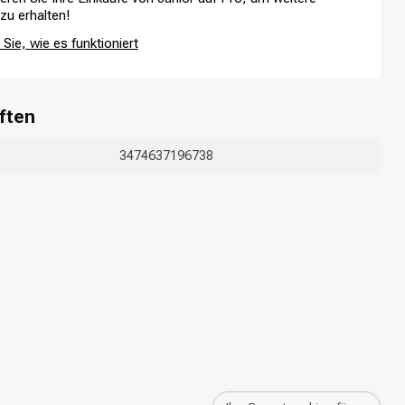
 zu erhalten!
Sie, wie es funktioniert
ften
3474637196738