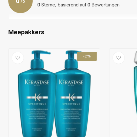
0
/
5
0
Sterne, basierend auf
0
Bewertungen
Meepakkers
-2%