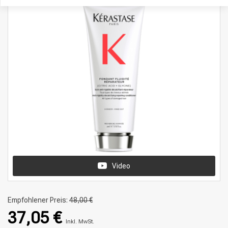
Video
Empfohlener Preis:
48,00 €
37,05 €
Inkl. MwSt.