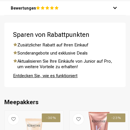
Schritt 4: Lasse den Conditioner ein paar Minuten
Bewertungen
einwirken.
Schritt 5: Spüle dein Haar gründlich mit Wasser aus.
Sparen von Rabattpunkten
Zusätzlicher Rabatt auf Ihren Einkauf
Umformung
CombiDeals
Sonderangebote und exklusive Deals
Aktualisieren Sie Ihre Einkäufe von Junior auf Pro,
um weitere Vorteile zu erhalten!
Entdecken Sie, wie es funktioniert
Meepakkers
-30%
-23%