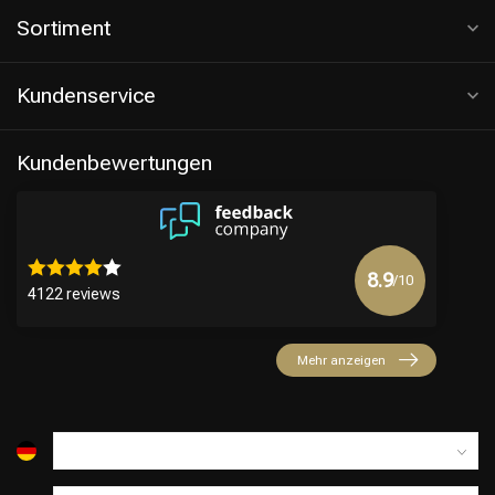
Sortiment
Kundenservice
Kundenbewertungen
8.9
/10
4122 reviews
Mehr anzeigen