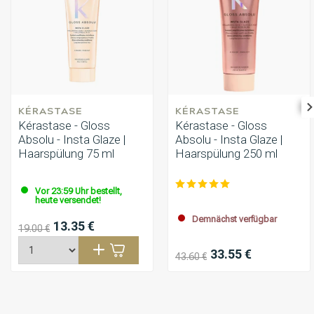
KÉRASTASE
KÉRASTASE
Kérastase - Gloss
Kérastase - Gloss
Absolu - Insta Glaze |
Absolu - Insta Glaze |
Haarspülung 75 ml
Haarspülung 250 ml
Vor 23:59 Uhr bestellt,
heute versendet!
Demnächst verfügbar
13.35 €
19.00 €
33.55 €
43.60 €