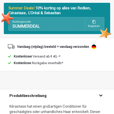
Stylingprodukte
Haarfärbung
Summer Deals!
10% korting op alles van Redken,
Kérastase, L’Oréal & Sebastian
Kortingscode
SUMMERDEAL
Kopieren
Vandaag (vrijdag) besteld = vandaag verzonden
Kostenloser
Versand ab € 40,-*
Kostenlose
Rückgabe innerhalb*
Produktbeschreibung
Kérastase hat einen großartigen Conditioner für
geschädigtes oder unhandliches Haar entwickelt. Dieser