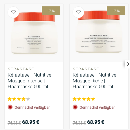
-7%
-7%
KÉRASTASE
KÉRASTASE
Kérastase - Nutritive -
Kérastase - Nutritive -
Masque Intense |
Masque Riche |
Haarmaske 500 ml
Haarmaske 500 ml
Demnächst verfügbar
Demnächst verfügbar
68.95 €
68.95 €
74.35 €
74.35 €