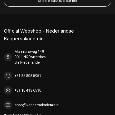
Unsere Salons ansehen
Official Webshop - Nederlandse
Kappersakademie
Mariniersweg 149
3011 NK Rotterdam
die Niederlande
+31 85 808 5957
+31 10 413 6510
shop@kappersakademie.nl