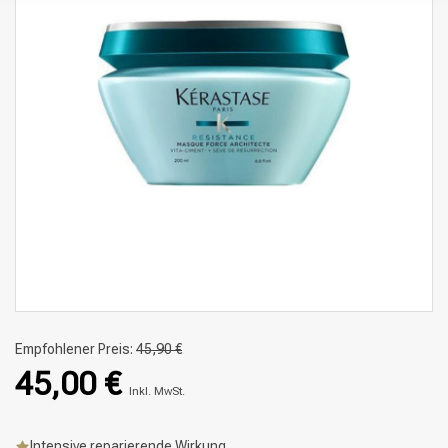
Empfohlener Preis:
45,90 €
45,00 €
Inkl. MwSt.
Intensive reparierende Wirkung