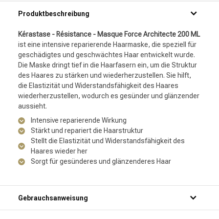
Produktbeschreibung
Kérastase - Résistance - Masque Force Architecte 200 ML
ist eine intensive reparierende Haarmaske, die speziell für
geschädigtes und geschwächtes Haar entwickelt wurde.
Die Maske dringt tief in die Haarfasern ein, um die Struktur
des Haares zu stärken und wiederherzustellen. Sie hilft,
die Elastizität und Widerstandsfähigkeit des Haares
wiederherzustellen, wodurch es gesünder und glänzender
aussieht.
Intensive reparierende Wirkung
Stärkt und repariert die Haarstruktur
Stellt die Elastizität und Widerstandsfähigkeit des
Haares wieder her
Sorgt für gesünderes und glänzenderes Haar
Gebrauchsanweisung
Schritt 1: Mach dein Haar gründlich unter der Dusche nass.