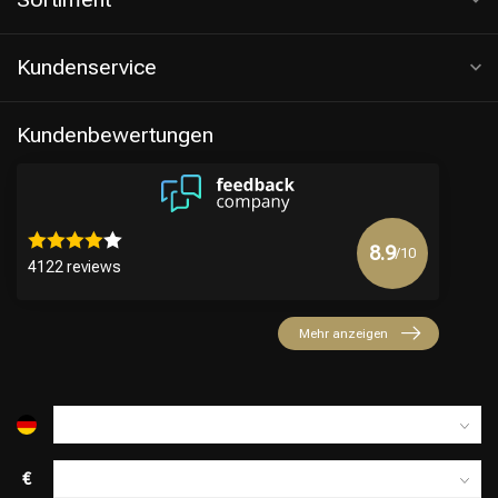
Kundenservice
Kundenbewertungen
8.9
/10
4122 reviews
Mehr anzeigen
€