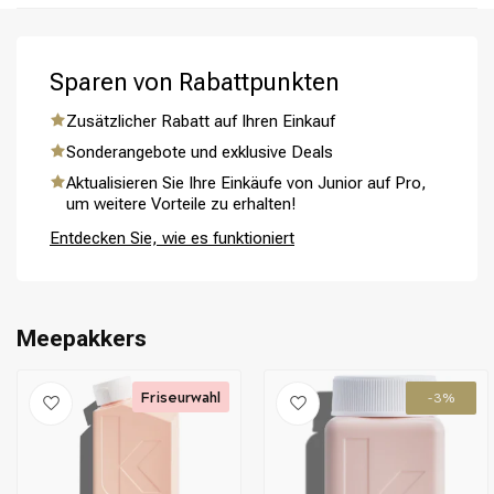
Schritt 5: Wiederhole bei Bedarf für optimale Ergebnisse.
Sparen von Rabattpunkten
Zusätzlicher Rabatt auf Ihren Einkauf
Sonderangebote und exklusive Deals
Umformung
CombiDeals
Aktualisieren Sie Ihre Einkäufe von Junior auf Pro,
um weitere Vorteile zu erhalten!
Entdecken Sie, wie es funktioniert
Meepakkers
Friseurwahl
-3%