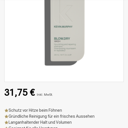
31,75 €
Inkl. MwSt.
Schutz vor Hitze beim Föhnen
Gründliche Reinigung für ein frisches Aussehen
Langanhaltender Halt und Volumen