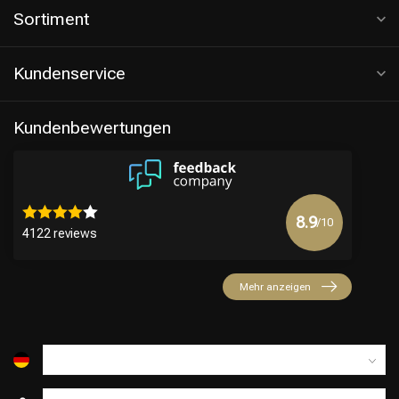
Sortiment
Kundenservice
Kundenbewertungen
8.9
/10
4122 reviews
Mehr anzeigen