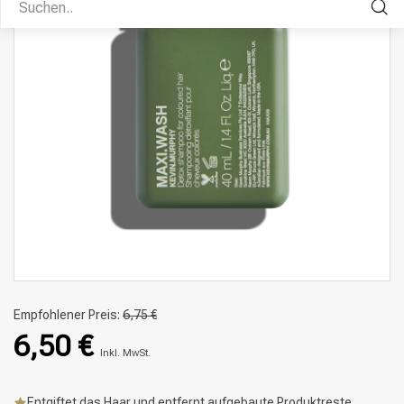
Empfohlener Preis:
6,75 €
6,50 €
Inkl. MwSt.
Entgiftet das Haar und entfernt aufgebaute Produktreste