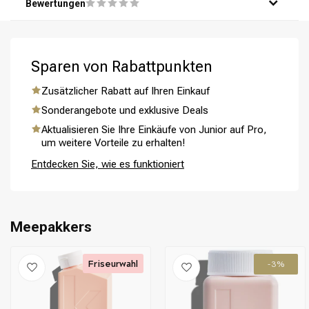
Bewertungen
Wasser aus.
Schritt 5: Wiederhole bei Bedarf für optimale Ergebnisse.
Sparen von Rabattpunkten
Zusätzlicher Rabatt auf Ihren Einkauf
Umformung
CombiDeals
Sonderangebote und exklusive Deals
Aktualisieren Sie Ihre Einkäufe von Junior auf Pro,
um weitere Vorteile zu erhalten!
Entdecken Sie, wie es funktioniert
Meepakkers
Friseurwahl
-3%