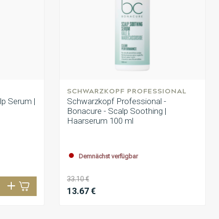
SCHWARZKOPF PROFESSIONAL
alp Serum |
Schwarzkopf Professional -
Bonacure - Scalp Soothing |
Haarserum 100 ml
Demnächst verfügbar
33.10 €
13.67 €