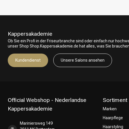
Kappersakademie
Ob Sie ein Profi in der Friseurbranche sind oder einfach nur hoch
unser Shop Shop.Kappersakademie.de hat alles, was Sie brauchen
Kundendienst
Unsere Salons ansehen
Official Webshop - Nederlandse
Sortiment
Kappersakademie
Marken
Haarpflege
Mariniersweg 149
Haarstyling