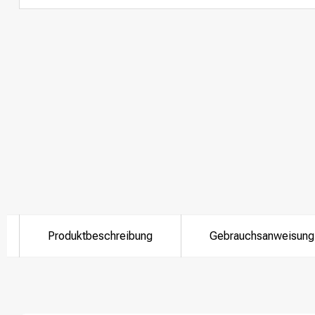
Produktbeschreibung
Gebrauchsanweisung
Nach welcher K