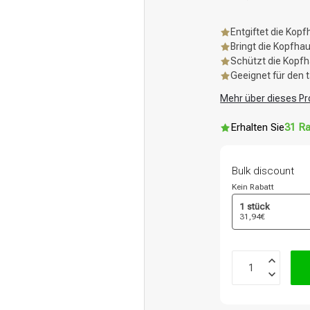
Entgiftet die Kopf
Bringt die Kopfha
Schützt die Kopfh
Geeignet für den 
Mehr über dieses Pr
Erhalten Sie
31 Ra
Bulk discount
Kein Rabatt
1 stück
31,94€