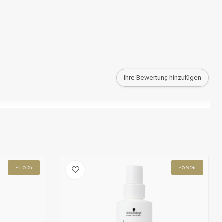
Ihre Bewertung hinzufügen
-16%
-59%