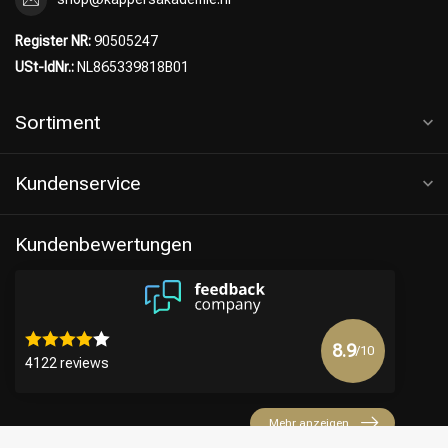
Register NR:
90505247
USt-IdNr.:
NL865339818B01
Sortiment
Kundenservice
Kundenbewertungen
8.9
/10
4122 reviews
Mehr anzeigen