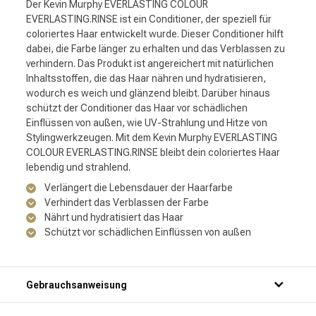
Der Kevin Murphy EVERLASTING COLOUR
EVERLASTING.RINSE ist ein Conditioner, der speziell für
coloriertes Haar entwickelt wurde. Dieser Conditioner hilft
dabei, die Farbe länger zu erhalten und das Verblassen zu
verhindern. Das Produkt ist angereichert mit natürlichen
Inhaltsstoffen, die das Haar nähren und hydratisieren,
wodurch es weich und glänzend bleibt. Darüber hinaus
schützt der Conditioner das Haar vor schädlichen
Einflüssen von außen, wie UV-Strahlung und Hitze von
Stylingwerkzeugen. Mit dem Kevin Murphy EVERLASTING
COLOUR EVERLASTING.RINSE bleibt dein coloriertes Haar
lebendig und strahlend.
Verlängert die Lebensdauer der Haarfarbe
Verhindert das Verblassen der Farbe
Nährt und hydratisiert das Haar
Schützt vor schädlichen Einflüssen von außen
Gebrauchsanweisung
Schritt 1: Mach dein Haar gründlich unter der Dusche nass.