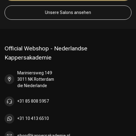
Unsere Salons ansehen
Official Webshop - Nederlandse
Kappersakademie
Mariniersweg 149
3011 NK Rotterdam
die Niederlande
+31 85 808 5957
+31 10 413 6510
shop@kappersakademie.nl