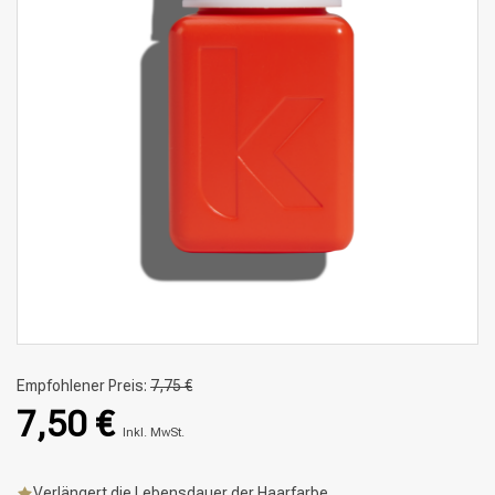
Empfohlener Preis:
7,75 €
7,50 €
Inkl. MwSt.
Verlängert die Lebensdauer der Haarfarbe