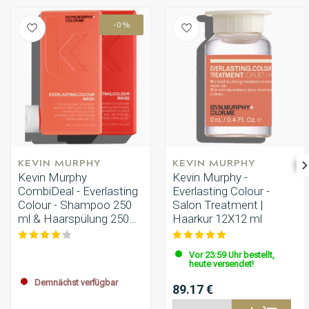
-0%
KEVIN MURPHY
KEVIN MURPHY
Kevin Murphy
Kevin Murphy -
CombiDeal - Everlasting
Everlasting Colour -
Colour - Shampoo 250
Salon Treatment |
ml & Haarspülung 250
Haarkur 12X12 ml
ml
Vor 23:59 Uhr bestellt,
heute versendet!
Demnächst verfügbar
89.17 €