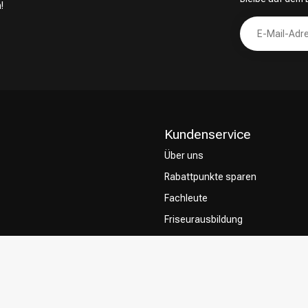
!
Kundenservice
Über uns
Rabattpunkte sparen
Fachleute
Friseurausbildung
Contact & FAQ
Lieferung
Rückgabe
Zahlungsmethoden