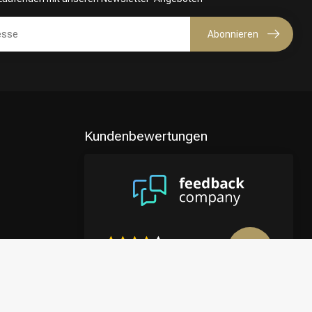
Abonnieren
Kundenbewertungen
8.9
/10
4122 reviews