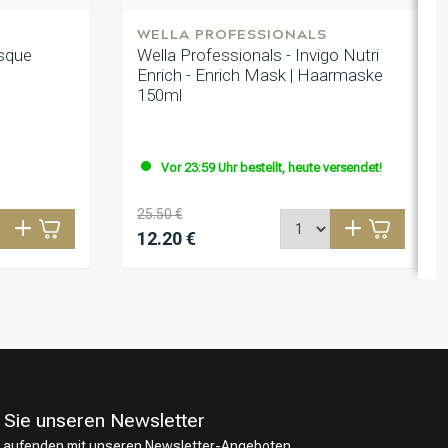
WELLA PROFESSIONALS
asque
Wella Professionals - Invigo Nutri
Enrich - Enrich Mask | Haarmaske
150ml
Vor 23:59 Uhr bestellt, heute versendet!
25.50 €
12.20 €
 Sie unseren Newsletter
 Laufenden mit unseren Newsletter-Angeboten