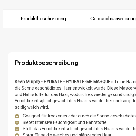
Produktbeschreibung
Gebrauchsanweisung
Nach welcher K
Produktbeschreibung
Kevin Murphy - HYDRATE - HYDRATE-ME.MASQUE
ist eine Haar
die Sonne geschädigtes Haar entwickelt wurde. Diese Maske von
und Nährstoffe für das Haar, wodurch es wieder gesund und glä
Feuchtigkeitsgleichgewicht des Haares wieder her und sorgt fü
seidig weich wird.
Marken
Geeignet für trockenes oder durch die Sonne geschädigte
Bietet intensive Feuchtigkeit und Nährstoffe
Stellt das Feuchtigkeitsgleichgewicht des Haares wieder h
Sorgt für seidig weiches und glänzendes Haar