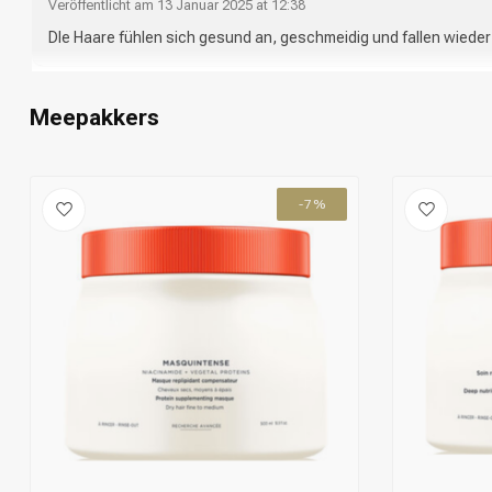
Veröffentlicht am 13 Januar 2025 at 12:38
DIe Haare fühlen sich gesund an, geschmeidig und fallen wieder
Meepakkers
-7%