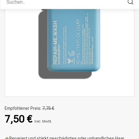
Empfohlener Preis:
7,75 €
7,50 €
Inkl. MwSt.
Repariert und stärkt geschädigtes oder unhandliches Haar