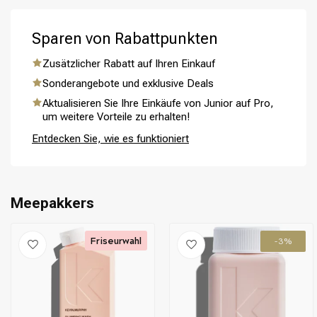
Wasser aus und genieße gesundes und leicht kämmbares
Haar.
Sparen von Rabattpunkten
Zusätzlicher Rabatt auf Ihren Einkauf
Sonderangebote und exklusive Deals
Umformung
CombiDeals
Aktualisieren Sie Ihre Einkäufe von Junior auf Pro,
um weitere Vorteile zu erhalten!
Entdecken Sie, wie es funktioniert
Meepakkers
Friseurwahl
-3%