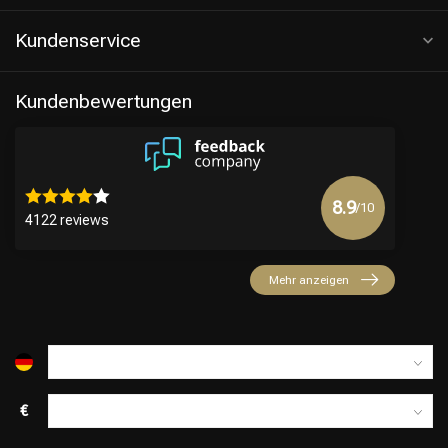
Kundenservice
Kundenbewertungen
8.9
/10
4122 reviews
Mehr anzeigen
€