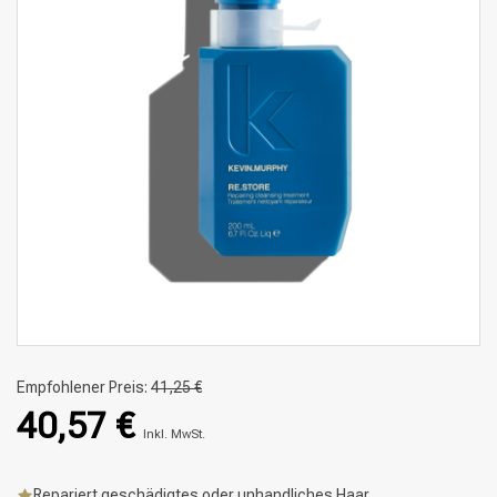
Empfohlener Preis:
41,25 €
40,57 €
Inkl. MwSt.
Repariert geschädigtes oder unhandliches Haar