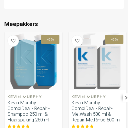
Meepakkers
-0%
-0%
KEVIN MURPHY
KEVIN MURPHY
Kevin Murphy
Kevin Murphy
CombiDeal - Repair -
CombiDeal - Repair-
Shampoo 250 ml &
Me.Wash 500 ml &
Haarspülung 250 ml
Repair-Me.Rinse 500 ml