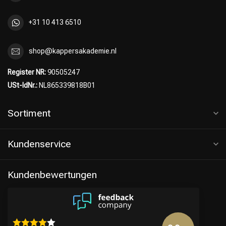
+31 10 413 6510
shop@kappersakademie.nl
Register NR:
90505247
USt-IdNr.:
NL865339818B01
Sortiment
Kundenservice
Kundenbewertungen