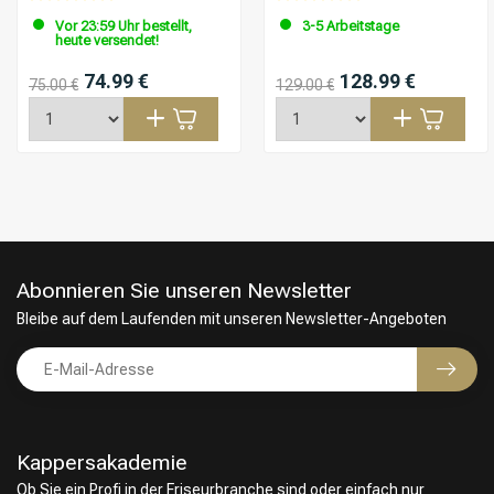
Vor 23:59 Uhr bestellt,
3-5 Arbeitstage
heute versendet!
74.99 €
128.99 €
75.00 €
129.00 €
Abonnieren Sie unseren Newsletter
Bleibe auf dem Laufenden mit unseren Newsletter-Angeboten
Kappersakademie
Ob Sie ein Profi in der Friseurbranche sind oder einfach nur
Friseurwahl